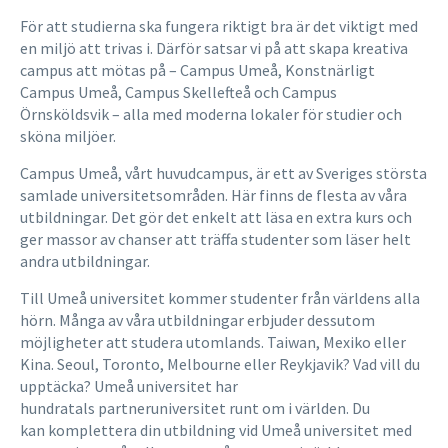
För att studierna ska fungera riktigt bra är det viktigt med
en miljö att trivas i. Därför satsar vi på att skapa kreativa
campus att mötas på – Campus Umeå, Konstnärligt
Campus Umeå, Campus Skellefteå och Campus
Örnsköldsvik – alla med moderna lokaler för studier och
sköna miljöer.
Campus Umeå, vårt huvudcampus, är ett av Sveriges största
samlade universitetsområden. Här finns de flesta av våra
utbildningar. Det gör det enkelt att läsa en extra kurs och
ger massor av chanser att träffa studenter som läser helt
andra utbildningar.
Till Umeå universitet kommer studenter från världens alla
hörn. Många av våra utbildningar erbjuder dessutom
möjligheter att studera utomlands. Taiwan, Mexiko eller
Kina. Seoul, Toronto, Melbourne eller Reykjavik? Vad vill du
upptäcka? Umeå universitet har
hundratals partneruniversitet runt om i världen. Du
kan komplettera din utbildning vid Umeå universitet med