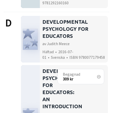
9781292160160
D
DEVELOPMENTAL
PSYCHOLOGY FOR
EDUCATORS
av Judith Meece
Häftad • 2016-07-
01 • Svenska • ISBN 9780077179458
DEVELOPMENTAL
Begagnad
PSYCHOLOGY
309 kr
FOR
EDUCATORS:
AN
INTRODUCTION