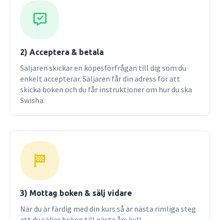
2) Acceptera & betala
Säljaren skickar en köpesförfrågan till dig som du
enkelt accepterar. Säljaren får din adress för att
skicka boken och du får instruktioner om hur du ska
Swisha.
3) Mottag boken & sälj vidare
När du är färdig med din kurs så är nästa rimliga steg
att du säljer boken till nästa års kull.