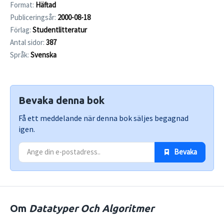
Format:
Häftad
Publiceringsår:
2000-08-18
Förlag:
Studentlitteratur
Antal sidor:
387
Språk:
Svenska
Bevaka denna bok
Få ett meddelande när denna bok säljes begagnad
igen.
 Bevaka
Om
Datatyper Och Algoritmer