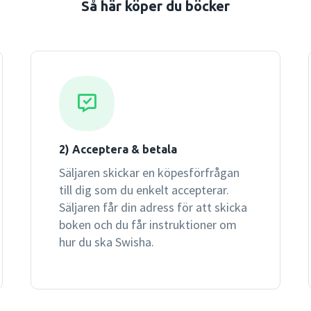
Så här köper du böcker
2) Acceptera & betala
Säljaren skickar en köpesförfrågan
till dig som du enkelt accepterar.
Säljaren får din adress för att skicka
boken och du får instruktioner om
hur du ska Swisha.