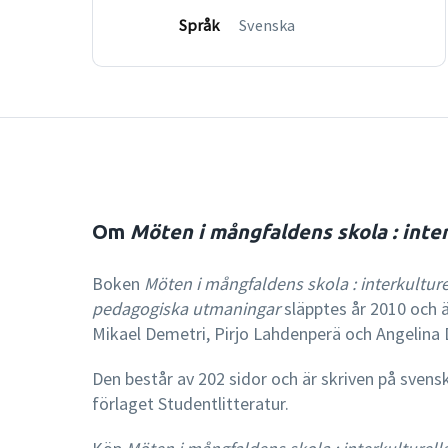
Språk
Svenska
Om
Möten i mångfaldens skola : int
Boken
Möten i mångfaldens skola : interkultur
pedagogiska utmaningar
släpptes år 2010 och är
Mikael Demetri, Pirjo Lahdenperä och Angelina 
Den består av 202 sidor och är skriven på svens
förlaget Studentlitteratur.