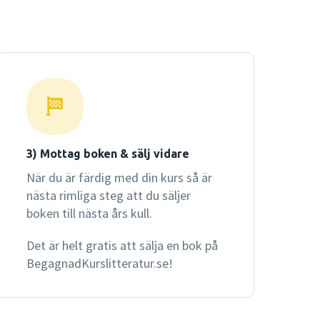
3) Mottag boken & sälj vidare
När du är färdig med din kurs så är
nästa rimliga steg att du säljer
boken till nästa års kull.
Det är helt gratis att sälja en bok på
BegagnadKurslitteratur.se!