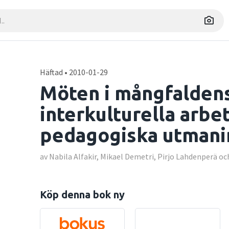
Häftad • 2010-01-29
Möten i mångfaldens
interkulturella arbe
pedagogiska utmani
av Nabila Alfakir, Mikael Demetri, Pirjo Lahdenperä o
Köp denna bok ny