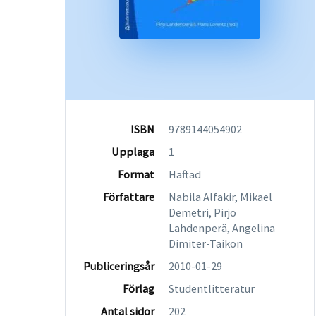
ISBN
9789144054902
Upplaga
1
Format
Häftad
Författare
Nabila Alfakir, Mikael
Demetri, Pirjo
Lahdenperä, Angelina
Dimiter-Taikon
Publiceringsår
2010-01-29
Förlag
Studentlitteratur
Antal sidor
202