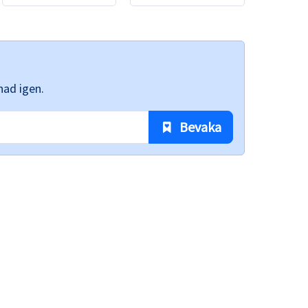
nad igen.
 Bevaka