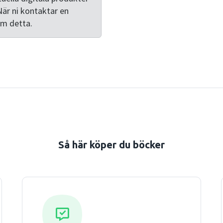
När ni kontaktar en
om detta.
Så här köper du böcker