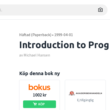
Häftad (Paperback) • 1999-04-01
Introduction to Pro
av Michael Hansen
Köp denna bok ny
1002 kr
Ej tillgänglig
KÖP