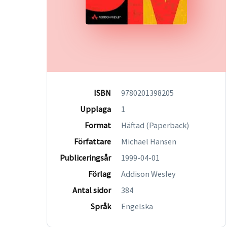
ISBN
9780201398205
Upplaga
1
Format
Häftad (Paperback)
Författare
Michael Hansen
Publiceringsår
1999-04-01
Förlag
Addison Wesley
Antal sidor
384
Språk
Engelska