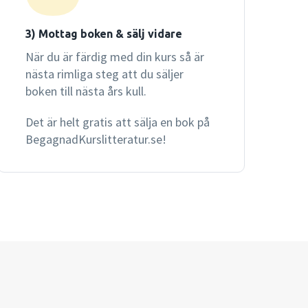
3) Mottag boken & sälj vidare
När du är färdig med din kurs så är
nästa rimliga steg att du säljer
boken till nästa års kull.
Det är helt gratis att sälja en bok på
BegagnadKurslitteratur.se!