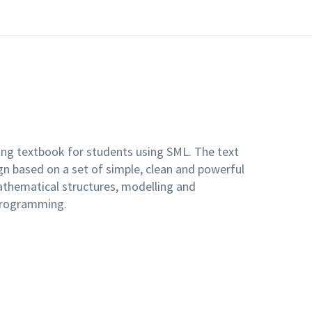
ng textbook for students using SML. The text
 based on a set of simple, clean and powerful
thematical structures, modelling and
 programming.