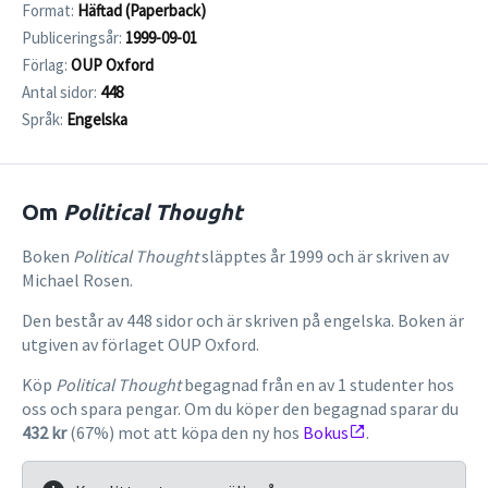
Format:
Häftad (Paperback)
Publiceringsår:
1999-09-01
Förlag:
OUP Oxford
Antal sidor:
448
Språk:
Engelska
Om
Political Thought
Boken
Political Thought
släpptes år 1999 och är skriven av
Michael Rosen.
Den består av 448 sidor och är skriven på engelska. Boken är
utgiven av förlaget OUP Oxford.
Köp
Political Thought
begagnad från en av 1 studenter hos
oss och spara pengar. Om du köper den begagnad sparar du
432 kr
(67%) mot att köpa den ny hos
Bokus
.