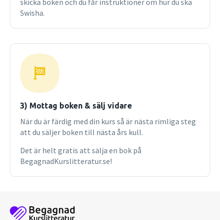
skicka boken och du får instruktioner om hur du ska
Swisha.
3) Mottag boken & sälj vidare
När du är färdig med din kurs så är nästa rimliga steg
att du säljer boken till nästa års kull.
Det är helt gratis att sälja en bok på
BegagnadKurslitteratur.se!