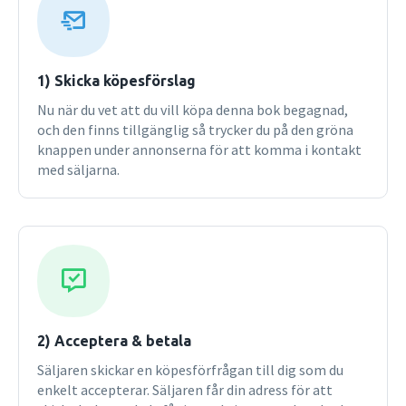
to Foucault, Isaiah Berlin, and Martin LutherKing.
1) Skicka köpesförslag
Nu när du vet att du vill köpa denna bok begagnad,
och den finns tillgänglig så trycker du på den gröna
knappen under annonserna för att komma i kontakt
med säljarna.
2) Acceptera & betala
Säljaren skickar en köpesförfrågan till dig som du
enkelt accepterar. Säljaren får din adress för att