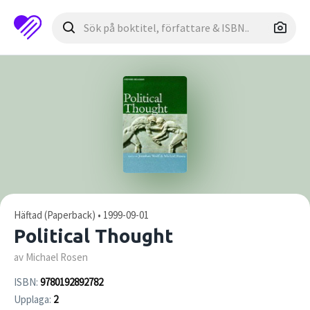
Häftad (Paperback) • 1999-09-01
Political Thought
av Michael Rosen
ISBN:
9780192892782
Upplaga:
2