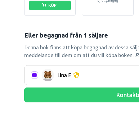
Ej tillgänglig
KÖP
Denna bok finns att köpa begagnad av dessa säljare.
meddelande till dem om att du vill köpa boken.
Pr
Lina E
Kontakt