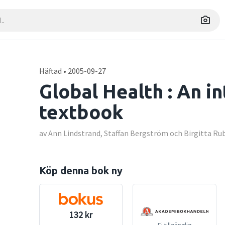
Häftad • 2005-09-27
Global Health : An i
textbook
av Ann Lindstrand, Staffan Bergström och Birgitta R
Köp denna bok ny
132 kr