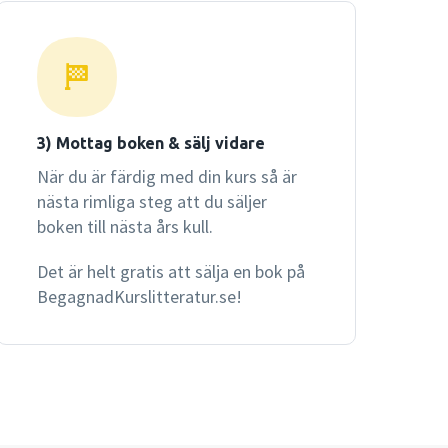
3) Mottag boken & sälj vidare
När du är färdig med din kurs så är
nästa rimliga steg att du säljer
boken till nästa års kull.
Det är helt gratis att sälja en bok på
BegagnadKurslitteratur.se!