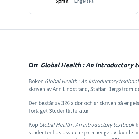
Språk
Engelska
Om
Global Health : An introductory 
Boken
Global Health : An introductory textboo
skriven av Ann Lindstrand, Staffan Bergström o
Den består av 326 sidor och är skriven på engel
förlaget Studentlitteratur.
Köp
Global Health : An introductory textbook
b
studenter hos oss och spara pengar. Vi kunde in