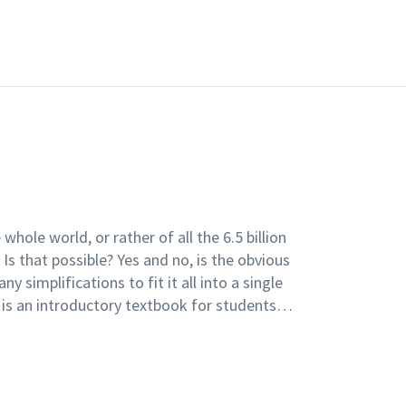
whole world, or rather of all the 6.5 billion
us
simplifications to fit it all into a single
asured and what the main indicators for health