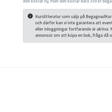
den kostar ny, men den kostar bara 359 kr beg
Kurslitteratur som säljs på BegagnadKurs
och därför kan vi inte garantera att even
eller inloggningar fortfarande är aktiva. 
annonsör om att köpa en bok, fråga då 