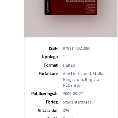
ISBN
9789144021980
Upplaga
1
Format
Häftad
Författare
Ann Lindstrand, Staffan
Bergström, Birgitta
Rubenson
Publiceringsår
2005-09-27
Förlag
Studentlitteratur
Antal sidor
326