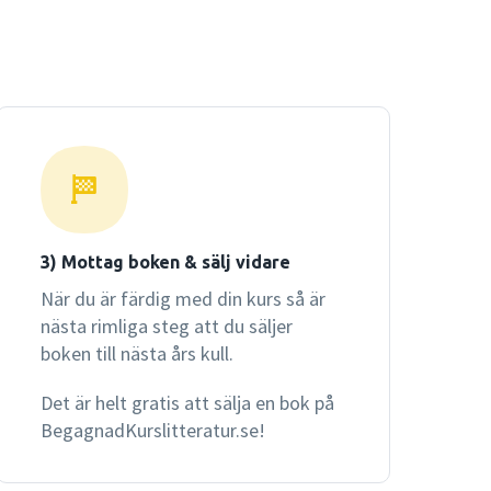
3) Mottag boken & sälj vidare
När du är färdig med din kurs så är
nästa rimliga steg att du säljer
boken till nästa års kull.
Det är helt gratis att sälja en bok på
BegagnadKurslitteratur.se!