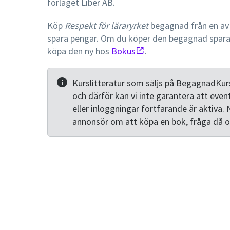
förlaget Liber AB.
Köp
Respekt för läraryrket
begagnad från en av 
spara pengar. Om du köper den begagnad spar
köpa den ny hos
Bokus
.
Kurslitteratur som säljs på BegagnadKurs
och därför kan vi inte garantera att even
eller inloggningar fortfarande är aktiva. 
annonsör om att köpa en bok, fråga då 