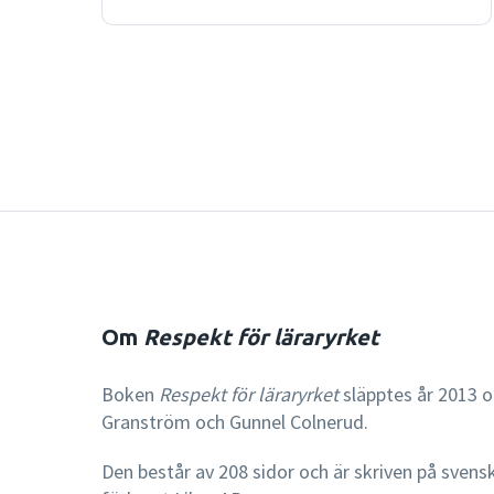
Om
Respekt för läraryrket
Boken
Respekt för läraryrket
släpptes år 2013 oc
Granström och Gunnel Colnerud.
Den består av 208 sidor och är skriven på svens