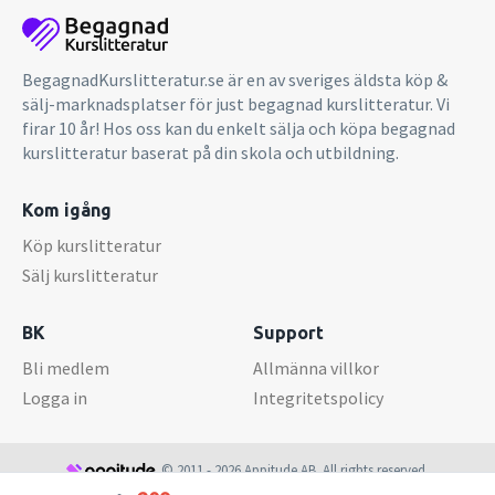
BegagnadKurslitteratur.se är en av sveriges äldsta köp &
sälj-marknadsplatser för just begagnad kurslitteratur. Vi
firar 10 år! Hos oss kan du enkelt sälja och köpa begagnad
kurslitteratur baserat på din skola och utbildning.
Kom igång
Köp kurslitteratur
Sälj kurslitteratur
BK
Support
Bli medlem
Allmänna villkor
Logga in
Integritetspolicy
© 2011 - 2026 Appitude AB. All rights reserved.