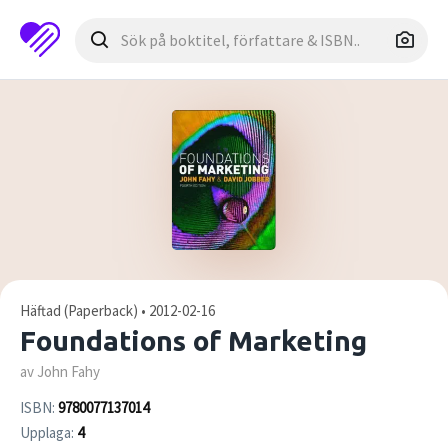
Häftad (Paperback) • 2012-02-16
Foundations of Marketing
av John Fahy
ISBN:
9780077137014
Upplaga:
4