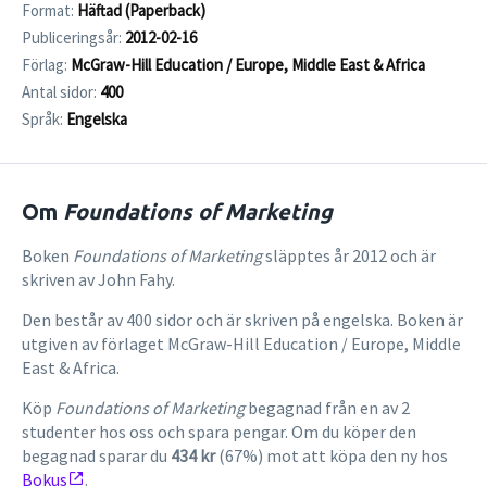
Format:
Häftad (Paperback)
Publiceringsår:
2012-02-16
Förlag:
McGraw-Hill Education / Europe, Middle East & Africa
Antal sidor:
400
Språk:
Engelska
Om
Foundations of Marketing
Boken
Foundations of Marketing
släpptes år 2012 och är
skriven av John Fahy.
Den består av 400 sidor och är skriven på engelska. Boken är
utgiven av förlaget McGraw-Hill Education / Europe, Middle
East & Africa.
Köp
Foundations of Marketing
begagnad från en av 2
studenter hos oss och spara pengar. Om du köper den
begagnad sparar du
434 kr
(67%) mot att köpa den ny hos
Bokus
.