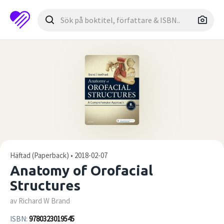
Häftad (Paperback) • 2018-02-07
Anatomy of Orofacial
Structures
av Richard W Brand
ISBN:
9780323019545