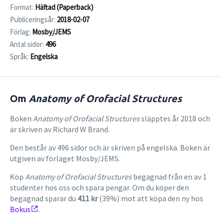
Format:
Häftad (Paperback)
Publiceringsår:
2018-02-07
Förlag:
Mosby/JEMS
Antal sidor:
496
Språk:
Engelska
Om
Anatomy of Orofacial Structures
Boken
Anatomy of Orofacial Structures
släpptes år 2018 och
är skriven av Richard W Brand.
Den består av 496 sidor och är skriven på engelska. Boken är
utgiven av förlaget Mosby/JEMS.
Köp
Anatomy of Orofacial Structures
begagnad från en av 1
studenter hos oss och spara pengar. Om du köper den
begagnad sparar du
411 kr
(39%) mot att köpa den ny hos
Bokus
.