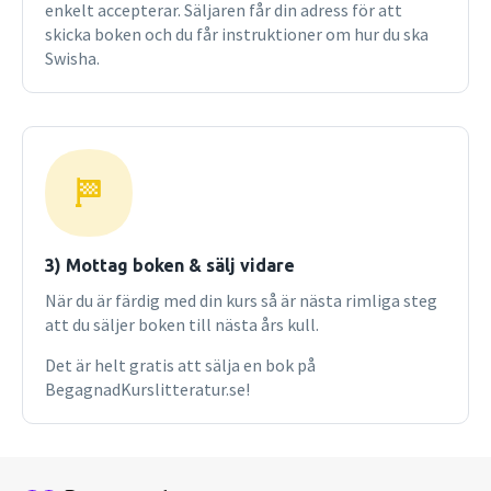
enkelt accepterar. Säljaren får din adress för att
skicka boken och du får instruktioner om hur du ska
Swisha.
3) Mottag boken & sälj vidare
När du är färdig med din kurs så är nästa rimliga steg
att du säljer boken till nästa års kull.
Det är helt gratis att sälja en bok på
BegagnadKurslitteratur.se!