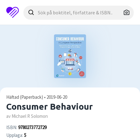
Häftad (Paperback) • 2019-06-20
Consumer Behaviour
av Michael R Solomon
ISBN:
9780273772729
Upplaga:
5