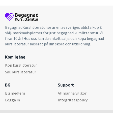
BegagnadKurslitteratur.se är en av sveriges äldsta köp &
sälj-marknadsplatser för just begagnad kurslitteratur. Vi
firar 10 år! Hos oss kan du enkelt sälja och köpa begagnad
kurslitteratur baserat på din skola och utbildning.
Kom igång
Köp kurslitteratur
Sälj kurslitteratur
BK
Support
Bli medlem
Allmänna villkor
Logga in
Integritetspolicy