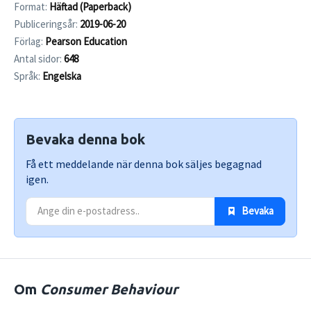
Format:
Häftad (Paperback)
Publiceringsår:
2019-06-20
Förlag:
Pearson Education
Antal sidor:
648
Språk:
Engelska
Bevaka denna bok
Få ett meddelande när denna bok säljes begagnad
igen.
 Bevaka
Om
Consumer Behaviour