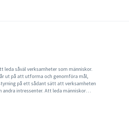
t leda såväl verksamheter som människor.
år ut på att utforma och genomföra mål,
 styrning på ett sådant sätt att verksamheten
h andra intressenter. Att leda människor
 lust, energi och engagemang hos de människor
sationen. Det unika med denna bok är att den
er av management. Management är förankrad i
raktiskt och ett teoretiskt perspektiv.
med teoretiska ramverk för att förstå en