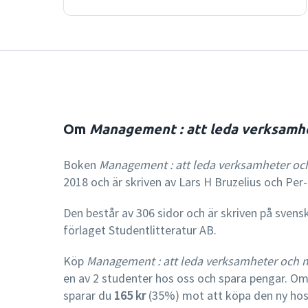
Om
Management : att leda verksamh
Boken
Management : att leda verksamheter oc
2018 och är skriven av Lars H Bruzelius och Pe
Den består av 306 sidor och är skriven på svens
förlaget Studentlitteratur AB.
Köp
Management : att leda verksamheter och 
en av 2 studenter hos oss och spara pengar. 
sparar du
165 kr
(35%) mot att köpa den ny ho