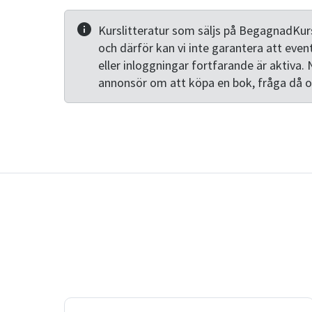
Kurslitteratur som säljs på BegagnadKurs
och därför kan vi inte garantera att even
eller inloggningar fortfarande är aktiva. 
annonsör om att köpa en bok, fråga då 