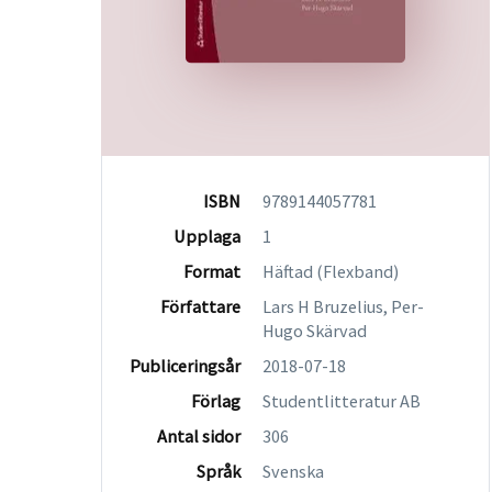
ISBN
9789144057781
Upplaga
1
Format
Häftad (Flexband)
Författare
Lars H Bruzelius, Per-
Hugo Skärvad
Publiceringsår
2018-07-18
Förlag
Studentlitteratur AB
Antal sidor
306
Språk
Svenska