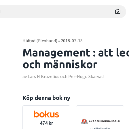
Häftad (Flexband) • 2018-07-18
Management : att l
och människor
av Lars H Bruzelius och Per-Hugo Skärvad
Köp denna bok ny
474 kr