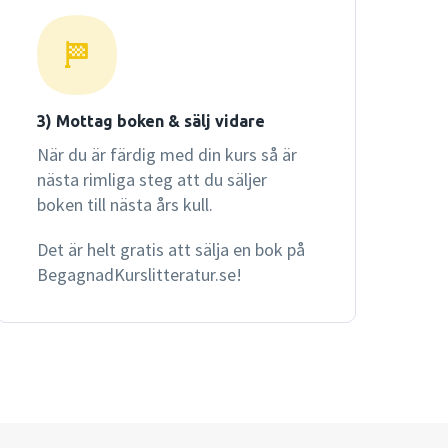
3) Mottag boken & sälj vidare
När du är färdig med din kurs så är
nästa rimliga steg att du säljer
boken till nästa års kull.
Det är helt gratis att sälja en bok på
BegagnadKurslitteratur.se!