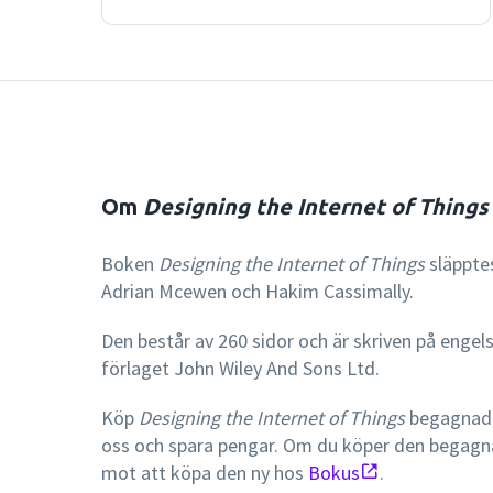
Om
Designing the Internet of Things
Boken
Designing the Internet of Things
släpptes
Adrian Mcewen och Hakim Cassimally.
Den består av 260 sidor och är skriven på engel
förlaget John Wiley And Sons Ltd.
Köp
Designing the Internet of Things
begagnad f
oss och spara pengar. Om du köper den begagn
mot att köpa den ny hos
Bokus
.