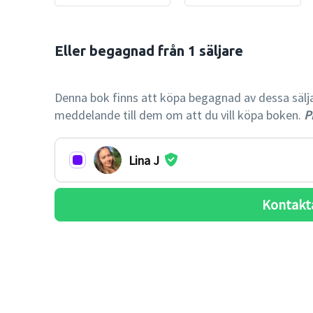
Eller begagnad från 1 säljare

-27% billi
Denna bok finns att köpa begagnad av dessa säljare.
meddelande till dem om att du vill köpa boken.
Pr
Lina J
Kontakt