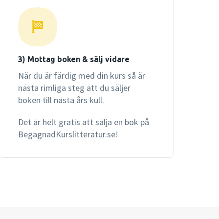
3) Mottag boken & sälj vidare
När du är färdig med din kurs så är
nästa rimliga steg att du säljer
boken till nästa års kull.
Det är helt gratis att sälja en bok på
BegagnadKurslitteratur.se!