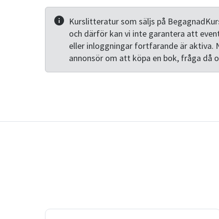
Kurslitteratur som säljs på BegagnadKurs
och därför kan vi inte garantera att even
eller inloggningar fortfarande är aktiva. 
annonsör om att köpa en bok, fråga då 