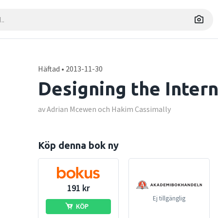
Häftad • 2013-11-30
Designing the Intern
av Adrian Mcewen och Hakim Cassimally
Köp denna bok ny
191 kr
Ej tillgänglig
KÖP