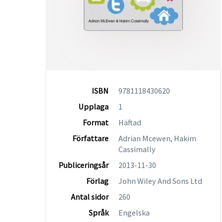
ISBN
9781118430620
Upplaga
1
Format
Häftad
Författare
Adrian Mcewen, Hakim
Cassimally
Publiceringsår
2013-11-30
Förlag
John Wiley And Sons Ltd
Antal sidor
260
Språk
Engelska