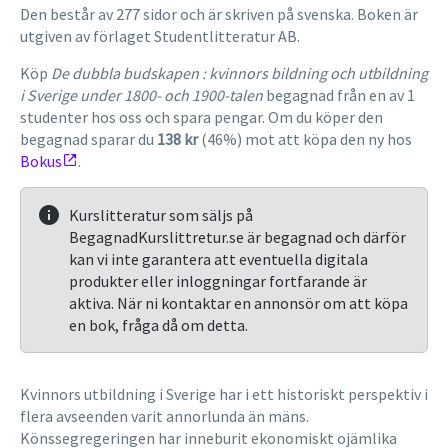
Den består av 277 sidor och är skriven på svenska. Boken är
utgiven av förlaget Studentlitteratur AB.
Köp
De dubbla budskapen : kvinnors bildning och utbildning
i Sverige under 1800- och 1900-talen
begagnad från en av 1
studenter hos oss och spara pengar. Om du köper den
begagnad sparar du
138 kr
(46%) mot att köpa den ny hos
Bokus
.
Kurslitteratur som säljs på
BegagnadKurslittretur.se är begagnad och därför
kan vi inte garantera att eventuella digitala
produkter eller inloggningar fortfarande är
aktiva. När ni kontaktar en annonsör om att köpa
en bok, fråga då om detta.
Kvinnors utbildning i Sverige har i ett historiskt perspektiv i
flera avseenden varit annorlunda än mäns.
Könssegregeringen har inneburit ekonomiskt ojämlika