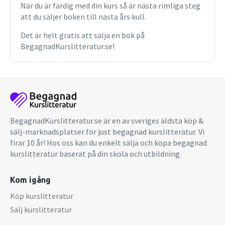
När du är färdig med din kurs så är nästa rimliga steg
att du säljer boken till nästa års kull.
Det är helt gratis att sälja en bok på
BegagnadKurslitteratur.se!
BegagnadKurslitteratur.se är en av sveriges äldsta köp &
sälj-marknadsplatser för just begagnad kurslitteratur. Vi
firar 10 år! Hos oss kan du enkelt sälja och köpa begagnad
kurslitteratur baserat på din skola och utbildning.
Kom igång
Köp kurslitteratur
Sälj kurslitteratur