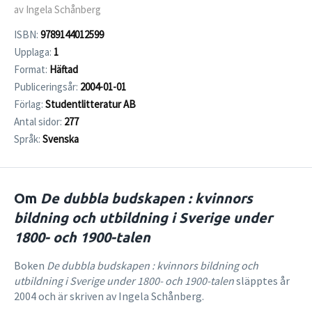
av Ingela Schånberg
ISBN:
9789144012599
Upplaga:
1
Format:
Häftad
Publiceringsår:
2004-01-01
Förlag:
Studentlitteratur AB
Antal sidor:
277
Språk:
Svenska
Om
De dubbla budskapen : kvinnors
bildning och utbildning i Sverige under
1800- och 1900-talen
Boken
De dubbla budskapen : kvinnors bildning och
utbildning i Sverige under 1800- och 1900-talen
släpptes år
2004 och är skriven av Ingela Schånberg.