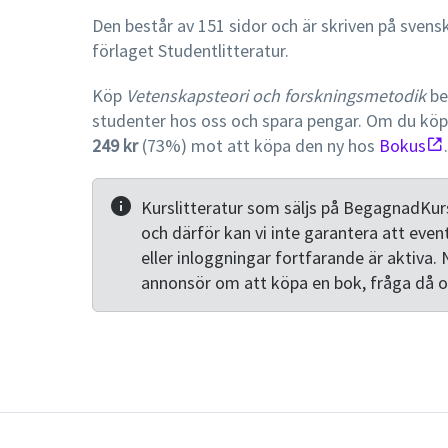
Den består av 151 sidor och är skriven på svens
förlaget Studentlitteratur.
Köp
Vetenskapsteori och forskningsmetodik
be
studenter hos oss och spara pengar. Om du kö
249 kr
(73%) mot att köpa den ny hos
Bokus
.
Kurslitteratur som säljs på BegagnadKurs
och därför kan vi inte garantera att even
eller inloggningar fortfarande är aktiva. 
annonsör om att köpa en bok, fråga då 