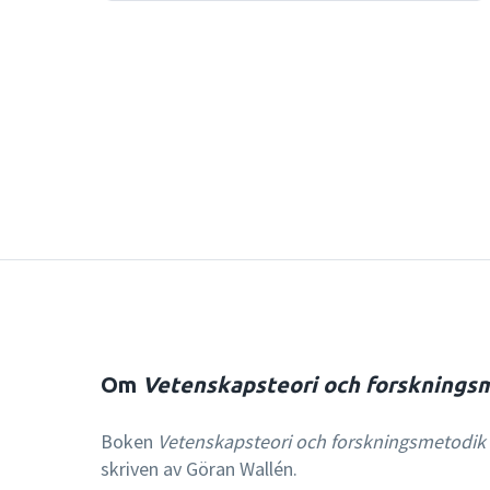
Om
Vetenskapsteori och forsknings
Boken
Vetenskapsteori och forskningsmetodik
skriven av Göran Wallén.