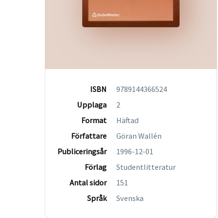
ISBN
9789144366524
Upplaga
2
Format
Häftad
Författare
Göran Wallén
Publiceringsår
1996-12-01
Förlag
Studentlitteratur
Antal sidor
151
Språk
Svenska