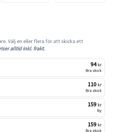
gare
 Välj en eller flera för att skicka ett
iser alltid inkl. frakt.
94
kr
Bra skick
110
kr
Bra skick
159
kr
Ny
159
kr
Bra skick