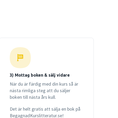
3) Mottag boken & sälj vidare
När du är färdig med din kurs så är
nästa rimliga steg att du säljer
boken till nästa års kull.
Det är helt gratis att sälja en bok på
BegagnadKurslitteratur.se!