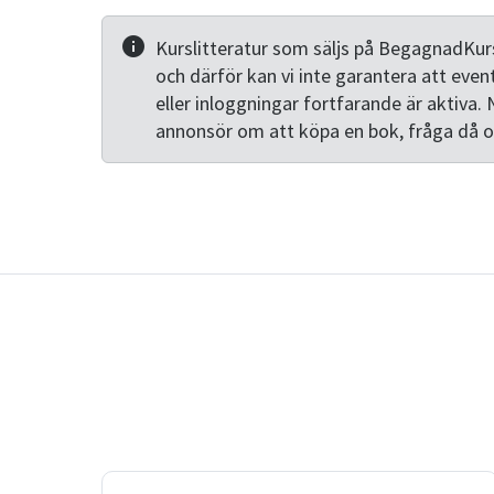
Kurslitteratur som säljs på BegagnadKurs
och därför kan vi inte garantera att even
eller inloggningar fortfarande är aktiva. 
annonsör om att köpa en bok, fråga då 