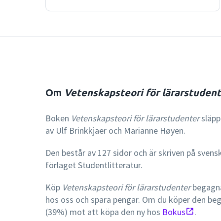
Om
Vetenskapsteori för lärarstuden
Boken
Vetenskapsteori för lärarstudenter
släpp
av Ulf Brinkkjaer och Marianne Høyen.
Den består av 127 sidor och är skriven på svens
förlaget Studentlitteratur.
Köp
Vetenskapsteori för lärarstudenter
begagna
hos oss och spara pengar. Om du köper den be
(39%) mot att köpa den ny hos
Bokus
.