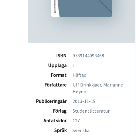
ISBN
9789144093468
Upplaga
1
Format
Häftad
Författare
Ulf Brinkkjaer, Marianne
Høyen
Publiceringsår
2013-11-19
Förlag
Studentlitteratur
Antal sidor
127
Språk
Svenska