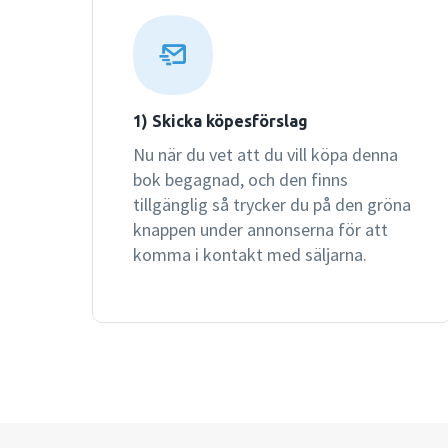
1) Skicka köpesförslag
Nu när du vet att du vill köpa denna
bok begagnad, och den finns
tillgänglig så trycker du på den gröna
knappen under annonserna för att
komma i kontakt med säljarna.