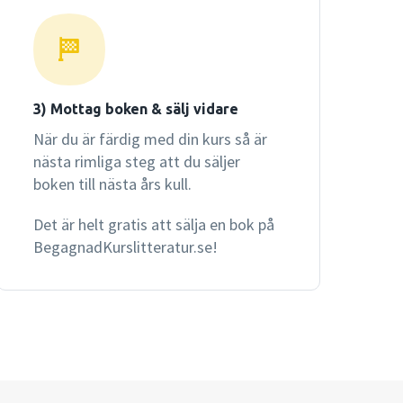
3) Mottag boken & sälj vidare
När du är färdig med din kurs så är
nästa rimliga steg att du säljer
boken till nästa års kull.
Det är helt gratis att sälja en bok på
BegagnadKurslitteratur.se!