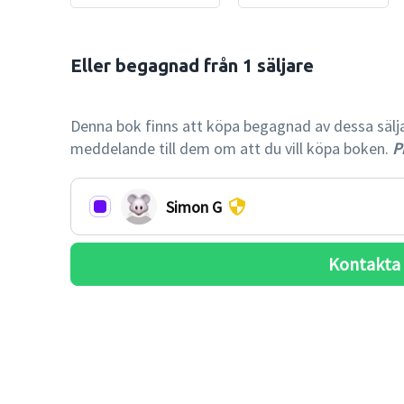
Eller begagnad från 1 säljare

-39% billi
Denna bok finns att köpa begagnad av dessa säljare.
meddelande till dem om att du vill köpa boken.
Pr
Simon G
Kontakta