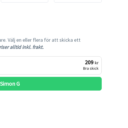
gare
 Välj en eller flera för att skicka ett
iser alltid inkl. frakt.
209
kr
Bra skick
 
Simon G