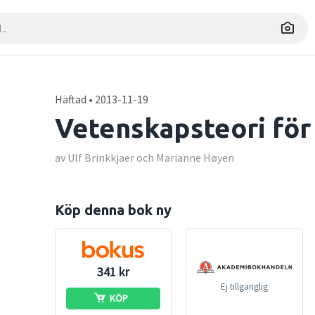
Häftad • 2013-11-19
Vetenskapsteori för
av Ulf Brinkkjaer och Marianne Høyen
Köp denna bok ny
341 kr
Ej tillgänglig
KÖP