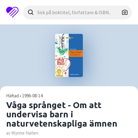
Häftad • 1996-08-14
Våga språnget - Om att
undervisa barn i
naturvetenskapliga ämnen
av Wynne Harlen