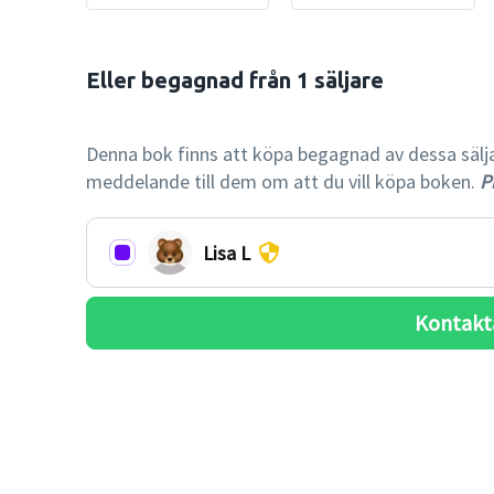
Eller begagnad från 1 säljare

-78% billi
Denna bok finns att köpa begagnad av dessa säljare.
meddelande till dem om att du vill köpa boken.
Pr
Lisa L
Kontakt