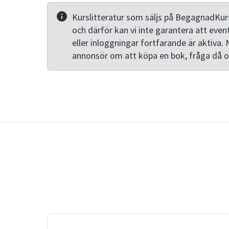
Kurslitteratur som säljs på BegagnadKurs
och därför kan vi inte garantera att even
eller inloggningar fortfarande är aktiva. 
annonsör om att köpa en bok, fråga då 