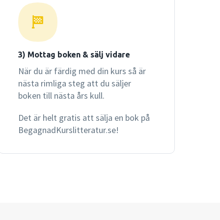
3) Mottag boken & sälj vidare
När du är färdig med din kurs så är
nästa rimliga steg att du säljer
boken till nästa års kull.
Det är helt gratis att sälja en bok på
BegagnadKurslitteratur.se!