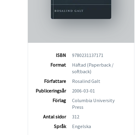
ISBN
9780231137171
Format
Häftad (Paperback /
softback)
Författare
Rosalind Galt
Publiceringsår
2006-03-01
Förlag
Columbia University
Press
Antal sidor
312
Språk
Engelska