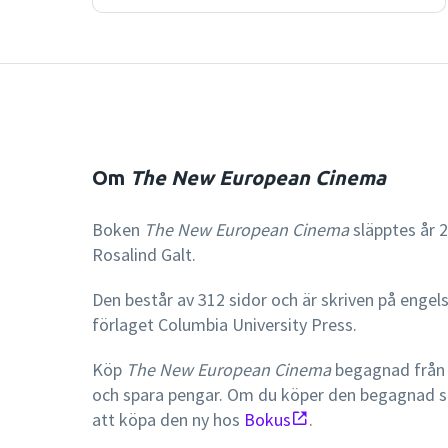
Om
The New European Cinema
Boken
The New European Cinema
släpptes år 2
Rosalind Galt.
Den består av 312 sidor och är skriven på engel
förlaget Columbia University Press.
Köp
The New European Cinema
begagnad från 
och spara pengar. Om du köper den begagnad 
att köpa den ny hos
Bokus
.