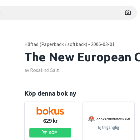
Häftad (Paperback / softback) • 2006-03-01
The New European 
av Rosalind Galt
Köp denna bok ny
629 kr
Ej tillgänglig
KÖP