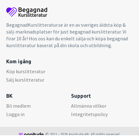
BegagnadKurslitteratur.se är en av sveriges äldsta köp &
sälj-marknadsplatser för just begagnad kurslitteratur. Vi
firar 10 år! Hos oss kan du enkelt sälja och köpa begagnad
kurslitteratur baserat på din skola och utbildning.
Kom igång
Köp kurslitteratur
Sälj kurslitteratur
BK
Support
Bli medlem
Allmänna villkor
Logga in
Integritetspolicy
© 2011 - 2026 Appitude AB. All rights reserved.