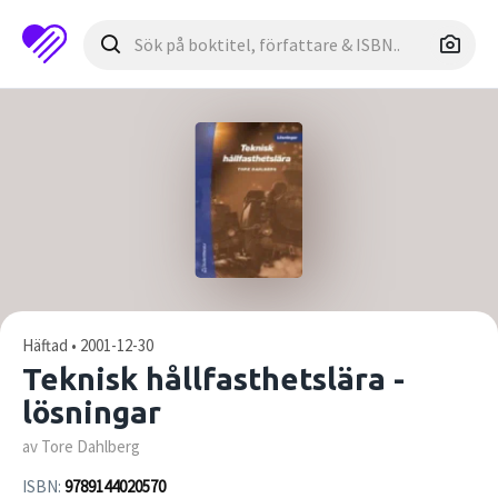
Häftad • 2001-12-30
Teknisk hållfasthetslära -
lösningar
av Tore Dahlberg
ISBN:
9789144020570