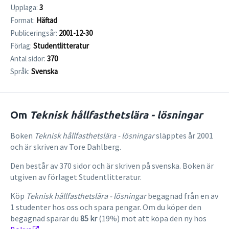
Upplaga:
3
Format:
Häftad
Publiceringsår:
2001-12-30
Förlag:
Studentlitteratur
Antal sidor:
370
Språk:
Svenska
Om
Teknisk hållfasthetslära - lösningar
Boken
Teknisk hållfasthetslära - lösningar
släpptes år 2001
och är skriven av Tore Dahlberg.
Den består av 370 sidor och är skriven på svenska. Boken är
utgiven av förlaget Studentlitteratur.
Köp
Teknisk hållfasthetslära - lösningar
begagnad från en av
1 studenter hos oss och spara pengar. Om du köper den
begagnad sparar du
85 kr
(19%) mot att köpa den ny hos