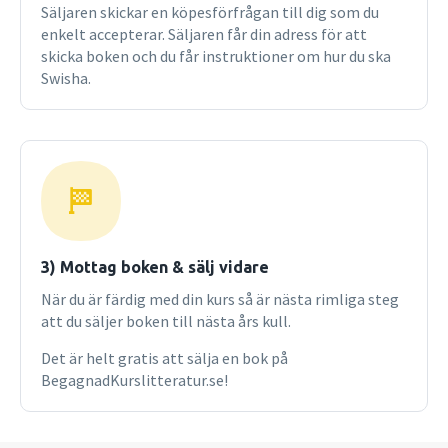
Säljaren skickar en köpesförfrågan till dig som du
enkelt accepterar. Säljaren får din adress för att
skicka boken och du får instruktioner om hur du ska
Swisha.
3) Mottag boken & sälj vidare
När du är färdig med din kurs så är nästa rimliga steg
att du säljer boken till nästa års kull.
Det är helt gratis att sälja en bok på
BegagnadKurslitteratur.se!