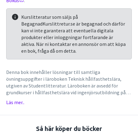
Bokus
.
Kurslitteratur som säljs på
BegagnadKurslittretur.se är begagnad och därför
kan vi inte garantera att eventuella digitala
produkter eller inloggningar fortfarande är
aktiva. När ni kontaktar en annonsör om att köpa
en bok, fråga då om detta.
Denna bok innehåller lösningar till samtliga
övningsuppgifter i läroboken Teknisk hållfasthetslära,
utgiven av Studentlitteratur. Läroboken är avsedd för
grundkurser i hållfasthetslära vid ingenjörsutbildning på
eftergymnasial nivå.Läroboken, liksom dessa lösningar, tar
Läs mer..
upp grundläggande begrepp inom hållfasthetsläran,
såsom jämviktssamband, deformations-samband och
materialsamband. Dragna/tryckta stänger ingående i
statiskt bestämda och statiskt obestämda stångbärverk
Så här köper du böcker
behandlas. Vridna axlar med olika tvärsnitt (cirkulära och