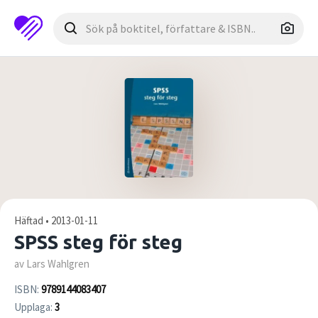
Häftad • 2013-01-11
SPSS steg för steg
av Lars Wahlgren
ISBN:
9789144083407
Upplaga:
3