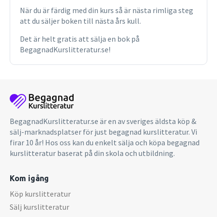
När du är färdig med din kurs så är nästa rimliga steg
att du säljer boken till nästa års kull.
Det är helt gratis att sälja en bok på
BegagnadKurslitteratur.se!
BegagnadKurslitteratur.se är en av sveriges äldsta köp &
sälj-marknadsplatser för just begagnad kurslitteratur. Vi
firar 10 år! Hos oss kan du enkelt sälja och köpa begagnad
kurslitteratur baserat på din skola och utbildning.
Kom igång
Köp kurslitteratur
Sälj kurslitteratur