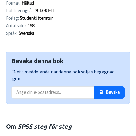
Format:
Häftad
Publiceringsår:
2013-01-11
Förlag:
Studentlitteratur
Antal sidor:
198
Språk:
Svenska
Bevaka denna bok
Få ett meddelande när denna bok säljes begagnad
igen.
 Bevaka
Om
SPSS steg för steg