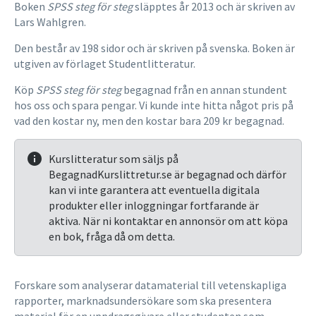
Boken
SPSS steg för steg
släpptes år 2013 och är skriven av
Lars Wahlgren.
Den består av 198 sidor och är skriven på svenska. Boken är
utgiven av förlaget Studentlitteratur.
Köp
SPSS steg för steg
begagnad från en annan stundent
hos oss och spara pengar. Vi kunde inte hitta något pris på
vad den kostar ny, men den kostar bara 209 kr begagnad.
Kurslitteratur som säljs på
BegagnadKurslittretur.se är begagnad och därför
kan vi inte garantera att eventuella digitala
produkter eller inloggningar fortfarande är
aktiva. När ni kontaktar en annonsör om att köpa
en bok, fråga då om detta.
Forskare som analyserar datamaterial till vetenskapliga
rapporter, marknadsundersökare som ska presentera
material för en uppdragsgivare eller studenten som