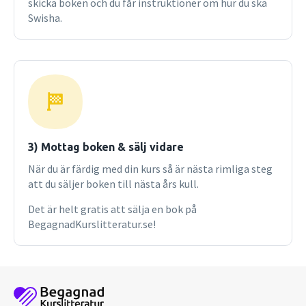
skicka boken och du får instruktioner om hur du ska
Swisha.
3) Mottag boken & sälj vidare
När du är färdig med din kurs så är nästa rimliga steg
att du säljer boken till nästa års kull.
Det är helt gratis att sälja en bok på
BegagnadKurslitteratur.se!