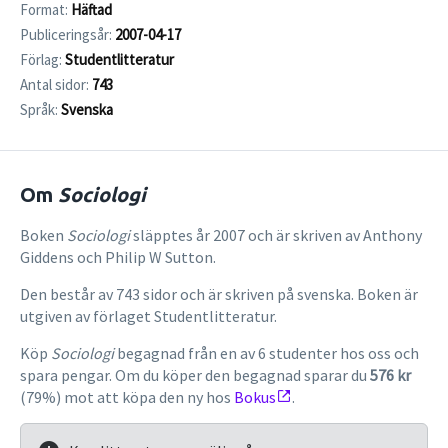
Format:
Häftad
Publiceringsår:
2007-04-17
Förlag:
Studentlitteratur
Antal sidor:
743
Språk:
Svenska
Om
Sociologi
Boken
Sociologi
släpptes år 2007 och är skriven av Anthony
Giddens och Philip W Sutton.
Den består av 743 sidor och är skriven på svenska. Boken är
utgiven av förlaget Studentlitteratur.
Köp
Sociologi
begagnad från en av 6 studenter hos oss och
spara pengar. Om du köper den begagnad sparar du
576 kr
(79%) mot att köpa den ny hos
Bokus
.