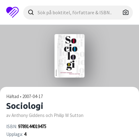
Häftad • 2007-04-17
Sociologi
av Anthony Giddens och Philip W Sutton
ISBN:
9789144019475
Upplaga:
4