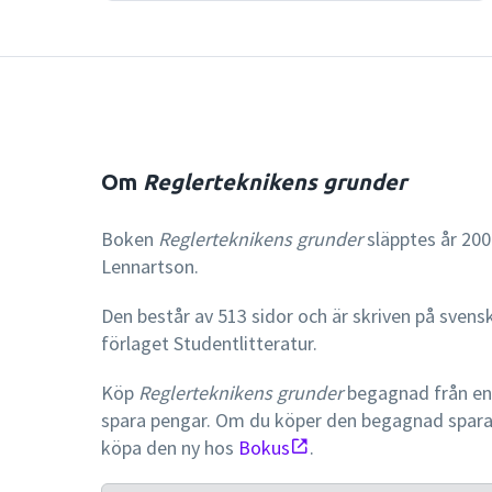
Om
Reglerteknikens grunder
Boken
Reglerteknikens grunder
släpptes år 200
Lennartson.
Den består av 513 sidor och är skriven på svens
förlaget Studentlitteratur.
Köp
Reglerteknikens grunder
begagnad från en 
spara pengar. Om du köper den begagnad spar
köpa den ny hos
Bokus
.