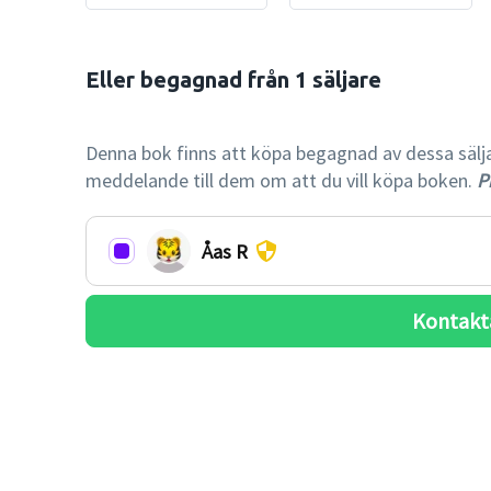
Eller begagnad från 1 säljare

-64% billi
Denna bok finns att köpa begagnad av dessa säljare.
meddelande till dem om att du vill köpa boken.
Pr
Åas R
Kontakt