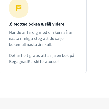
3) Mottag boken & sälj vidare
När du är färdig med din kurs så är
nästa rimliga steg att du säljer
boken till nästa års kull.
Det är helt gratis att sälja en bok på
BegagnadKurslitteratur.se!