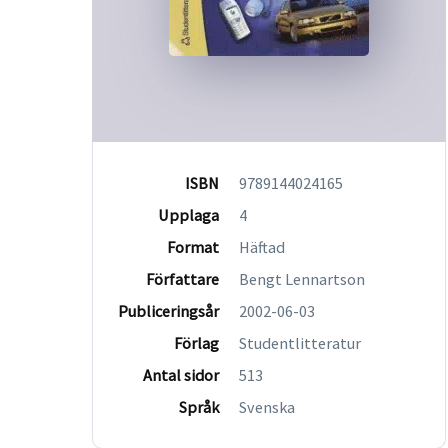
ISBN
9789144024165
Upplaga
4
Format
Häftad
Författare
Bengt Lennartson
Publiceringsår
2002-06-03
Förlag
Studentlitteratur
Antal sidor
513
Språk
Svenska