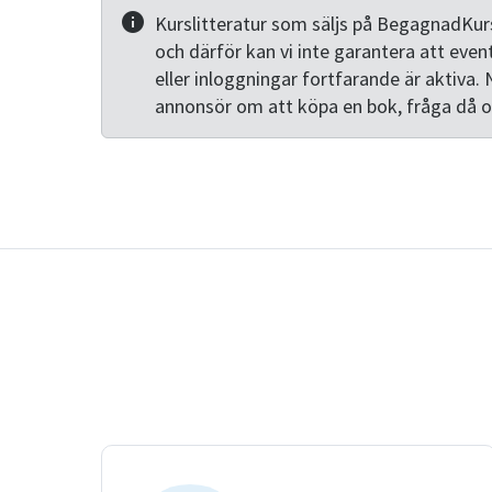
Kurslitteratur som säljs på BegagnadKurs
och därför kan vi inte garantera att even
eller inloggningar fortfarande är aktiva. 
annonsör om att köpa en bok, fråga då 