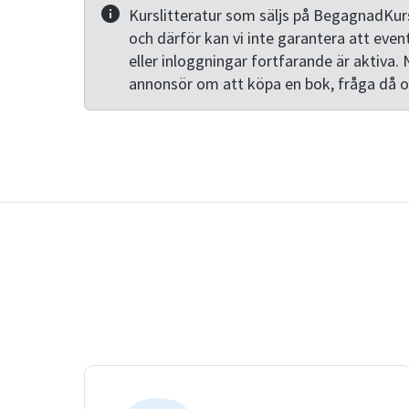
Kurslitteratur som säljs på BegagnadKurs
och därför kan vi inte garantera att even
eller inloggningar fortfarande är aktiva. 
annonsör om att köpa en bok, fråga då 