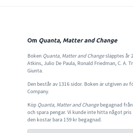
Om
Quanta, Matter and Change
Boken
Quanta, Matter and Change
släpptes år 
Atkins, Julio De Paula, Ronald Friedman, C. A. T
Giunta.
Den består av 1316 sidor. Boken är utgiven av 
Company.
Köp
Quanta, Matter and Change
begagnad från 
och spara pengar. Vi kunde inte hitta något pri
den kostar bara 159 kr begagnad.