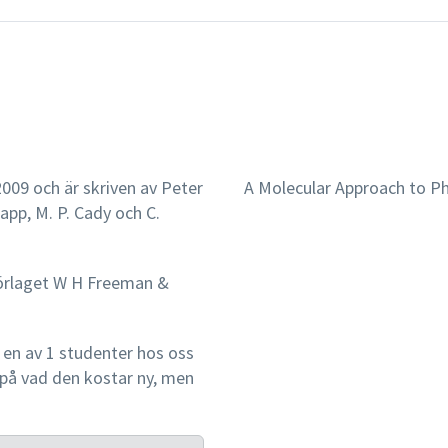
2009 och är skriven av Peter
A Molecular Approach to Ph
rapp, M. P. Cady och C.
förlaget W H Freeman &
en av 1 studenter hos oss
s på vad den kostar ny, men