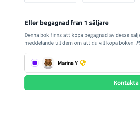
Denna bok finns att köpa begagnad av dessa säljare.
meddelande till dem om att du vill köpa boken.
Pr
Marina Y
Kontakta 