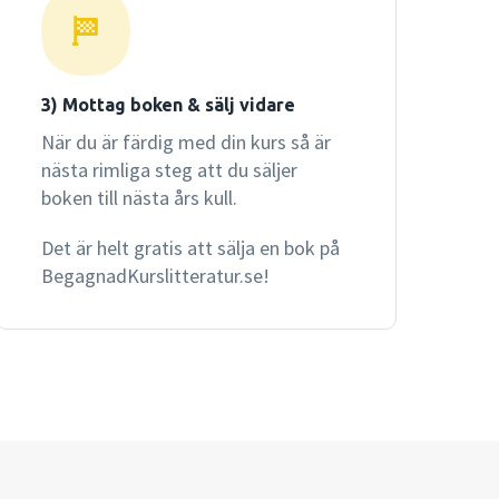
3) Mottag boken & sälj vidare
När du är färdig med din kurs så är
nästa rimliga steg att du säljer
boken till nästa års kull.
Det är helt gratis att sälja en bok på
BegagnadKurslitteratur.se!