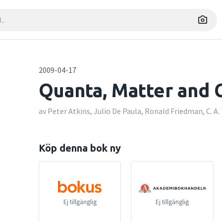
2009-04-17
Quanta, Matter and
av Peter Atkins, Julio De Paula, Ronald Friedman, C. A. 
Köp denna bok ny
Ej tillgänglig
Ej tillgänglig