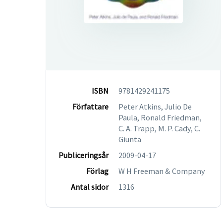
ISBN
9781429241175
Författare
Peter Atkins, Julio De
Paula, Ronald Friedman,
C. A. Trapp, M. P. Cady, C.
Giunta
Publiceringsår
2009-04-17
Förlag
W H Freeman & Company
Antal sidor
1316