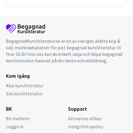
BegagnadKurslitteratur.se är en av sveriges äldsta köp &
sälj-marknadsplatser för just begagnad kurslitteratur. Vi
firar 10 år! Hos oss kan du enkelt sälja och köpa begagnad
kurslitteratur baserat på din skola och utbildning.
Kom igång
Köp kurslitteratur
Sälj kurslitteratur
BK
Support
Bli medlem
Allmänna villkor
Logga in
Integritetspolicy