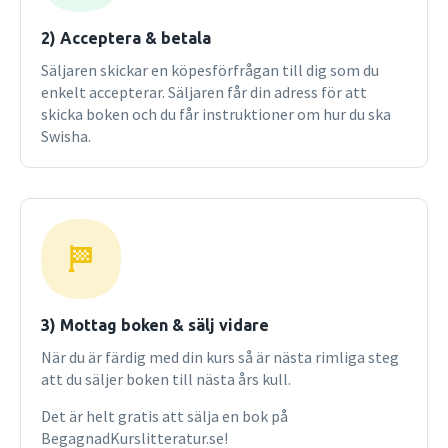
2) Acceptera & betala
Säljaren skickar en köpesförfrågan till dig som du
enkelt accepterar. Säljaren får din adress för att
skicka boken och du får instruktioner om hur du ska
Swisha.
3) Mottag boken & sälj vidare
När du är färdig med din kurs så är nästa rimliga steg
att du säljer boken till nästa års kull.
Det är helt gratis att sälja en bok på
BegagnadKurslitteratur.se!