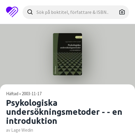
Häftad • 2003-11-17
Psykologiska
undersökningsmetoder - - en
introduktion
av Lage Wedin