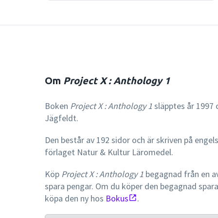
Om
Project X : Anthology 1
Boken
Project X : Anthology 1
släpptes år 1997 o
Jägfeldt.
Den består av 192 sidor och är skriven på engel
förlaget Natur & Kultur Läromedel.
Köp
Project X : Anthology 1
begagnad från en av
spara pengar. Om du köper den begagnad spar
köpa den ny hos
Bokus
.