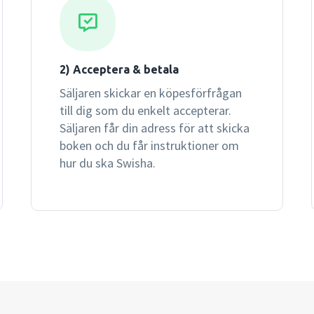
kopieringsunderlag som ock
Workmate 2 finns endast på
2) Acceptera & betala
Säljaren skickar en köpesförfrågan
till dig som du enkelt accepterar.
Säljaren får din adress för att skicka
boken och du får instruktioner om
hur du ska Swisha.