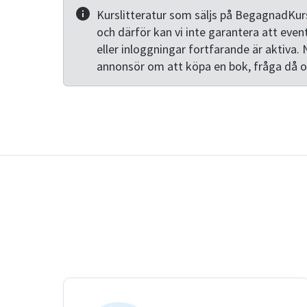
Kurslitteratur som säljs på BegagnadKurs
och därför kan vi inte garantera att even
eller inloggningar fortfarande är aktiva. 
annonsör om att köpa en bok, fråga då 