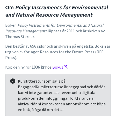
Om
Policy Instruments for Environmental
and Natural Resource Management
Boken
Policy Instruments for Environmental and Natural
Resource Management
släpptes år 2011 och är skriven av
Thomas Sterner.
Den består av 656 sidor och är skriven på engelska. Boken är
utgiven av förlaget Resources for the Future Press (RFF
Press).
Köp den ny för
1036 kr
hos
Bokus
.
Kurslitteratur som säljs på
BegagnadKurslittretur.se är begagnad och därför
kan vi inte garantera att eventuella digitala
produkter eller inloggningar fortfarande är
aktiva. När ni kontaktar en annonsör om att köpa
en bok, fråga då om detta.