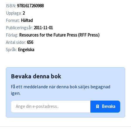
ISBN:
9781617260988
Upplaga:
2
Format:
Häftad
Publiceringsår:
2011-11-01
Förlag:
Resources for the Future Press (RFF Press)
Antal sidor:
656
Språk:
Engelska
Bevaka denna bok
Få ett meddelande när denna bok säljes begagnad
igen.
 Bevaka