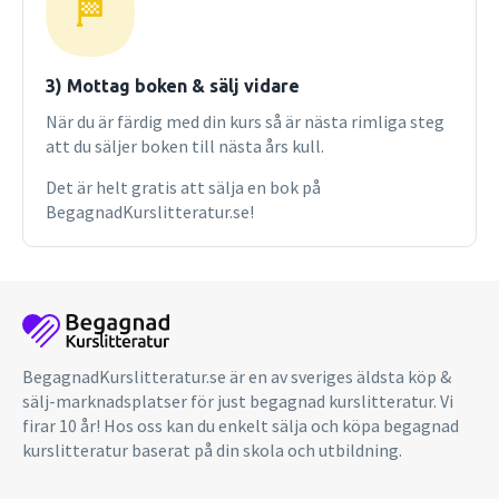
3) Mottag boken & sälj vidare
När du är färdig med din kurs så är nästa rimliga steg
att du säljer boken till nästa års kull.
Det är helt gratis att sälja en bok på
BegagnadKurslitteratur.se!
BegagnadKurslitteratur.se är en av sveriges äldsta köp &
sälj-marknadsplatser för just begagnad kurslitteratur. Vi
firar 10 år! Hos oss kan du enkelt sälja och köpa begagnad
kurslitteratur baserat på din skola och utbildning.