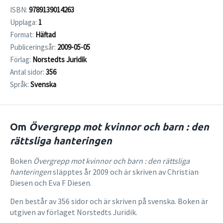
ISBN:
9789139014263
Upplaga:
1
Format:
Häftad
Publiceringsår:
2009-05-05
Förlag:
Norstedts Juridik
Antal sidor:
356
Språk:
Svenska
Om
Övergrepp mot kvinnor och barn : den
rättsliga hanteringen
Boken
Övergrepp mot kvinnor och barn : den rättsliga
hanteringen
släpptes år 2009 och är skriven av Christian
Diesen och Eva F Diesen.
Den består av 356 sidor och är skriven på svenska. Boken är
utgiven av förlaget Norstedts Juridik.