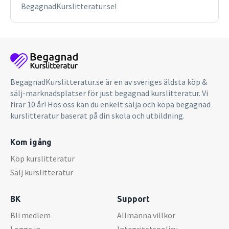
BegagnadKurslitteratur.se!
BegagnadKurslitteratur.se är en av sveriges äldsta köp &
sälj-marknadsplatser för just begagnad kurslitteratur. Vi
firar 10 år! Hos oss kan du enkelt sälja och köpa begagnad
kurslitteratur baserat på din skola och utbildning.
Kom igång
Köp kurslitteratur
Sälj kurslitteratur
BK
Support
Bli medlem
Allmänna villkor