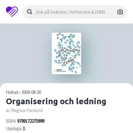
Häftad • 2009-08-20
Organisering och ledning
av Magnus Forslund
ISBN:
9789172275898
Upplaga:
1