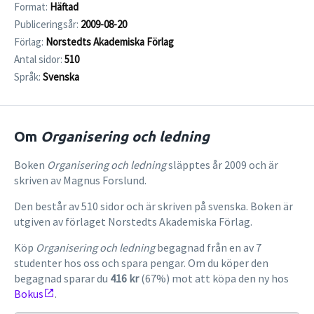
Format:
Häftad
Publiceringsår:
2009-08-20
Förlag:
Norstedts Akademiska Förlag
Antal sidor:
510
Språk:
Svenska
Om
Organisering och ledning
Boken
Organisering och ledning
släpptes år 2009 och är
skriven av Magnus Forslund.
Den består av 510 sidor och är skriven på svenska. Boken är
utgiven av förlaget Norstedts Akademiska Förlag.
Köp
Organisering och ledning
begagnad från en av 7
studenter hos oss och spara pengar. Om du köper den
begagnad sparar du
416 kr
(67%) mot att köpa den ny hos
Bokus
.