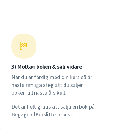
erialet finns på omslagets insida.
3) Mottag boken & sälj vidare
När du är färdig med din kurs så är
nästa rimliga steg att du säljer
boken till nästa års kull.
Det är helt gratis att sälja en bok på
BegagnadKurslitteratur.se!