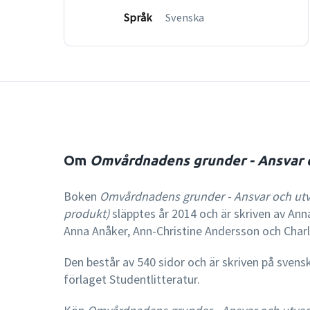
Språk
Svenska
Om
Omvårdnadens grunder - Ansvar oc
Boken
Omvårdnadens grunder - Ansvar och utve
produkt)
släpptes år 2014 och är skriven av Anna
Anna Anåker, Ann-Christine Andersson och Char
Den består av 540 sidor och är skriven på svens
förlaget Studentlitteratur.