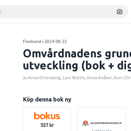
Flexband • 2014-08-22
Omvårdnadens grund
utveckling (bok + di
av Anna Ehrenberg, Lars Wallin, Anna Anåker, Ann-Chr
Köp denna bok ny
537 kr