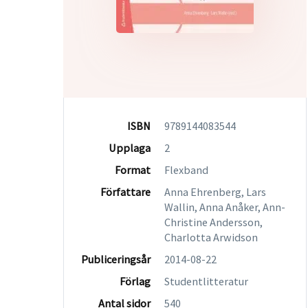
ISBN
9789144083544
Upplaga
2
Format
Flexband
Författare
Anna Ehrenberg, Lars
Wallin, Anna Anåker, Ann-
Christine Andersson,
Charlotta Arwidson
Publiceringsår
2014-08-22
Förlag
Studentlitteratur
Antal sidor
540