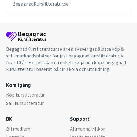
BegagnadKurslitteratur.se!
BegagnadKurslitteratur.se är en av sveriges äldsta köp &
sälj-marknadsplatser för just begagnad kurslitteratur. Vi
firar 10 år! Hos oss kan du enkelt sälja och köpa begagnad
kurslitteratur baserat på din skola och utbildning.
Kom igång
Köp kurslitteratur
Sälj kurslitteratur
BK
Support
Bli medlem
Allmänna villkor