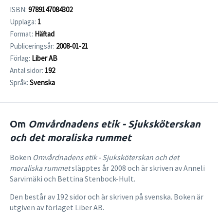
ISBN:
9789147084302
Upplaga:
1
Format:
Häftad
Publiceringsår:
2008-01-21
Förlag:
Liber AB
Antal sidor:
192
Språk:
Svenska
Om
Omvårdnadens etik - Sjuksköterskan
och det moraliska rummet
Boken
Omvårdnadens etik - Sjuksköterskan och det
moraliska rummet
släpptes år 2008 och är skriven av Anneli
Sarvimäki och Bettina Stenbock-Hult.
Den består av 192 sidor och är skriven på svenska. Boken är
utgiven av förlaget Liber AB.