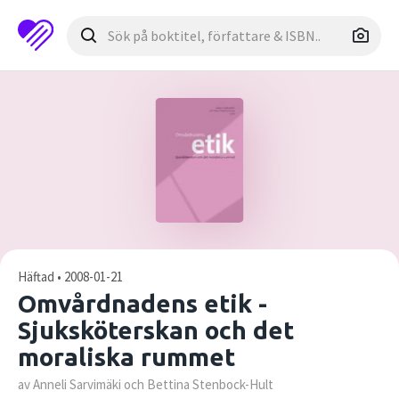
Häftad • 2008-01-21
Omvårdnadens etik -
Sjuksköterskan och det
moraliska rummet
av Anneli Sarvimäki och Bettina Stenbock-Hult