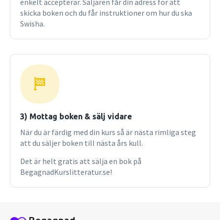
enkelt accepterar. Säljaren får din adress för att
skicka boken och du får instruktioner om hur du ska
Swisha.
3) Mottag boken & sälj vidare
När du är färdig med din kurs så är nästa rimliga steg
att du säljer boken till nästa års kull.
Det är helt gratis att sälja en bok på
BegagnadKurslitteratur.se!