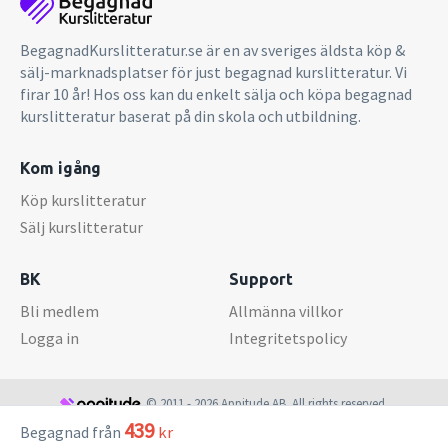
BegagnadKurslitteratur.se är en av sveriges äldsta köp &
sälj-marknadsplatser för just begagnad kurslitteratur. Vi
firar 10 år! Hos oss kan du enkelt sälja och köpa begagnad
kurslitteratur baserat på din skola och utbildning.
Kom igång
Köp kurslitteratur
Sälj kurslitteratur
BK
Support
Bli medlem
Allmänna villkor
Logga in
Integritetspolicy
© 2011 - 2026 Appitude AB. All rights reserved.
439
Begagnad från
kr