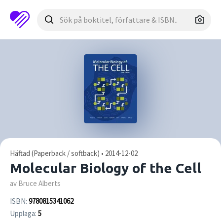
Häftad (Paperback / softback) • 2014-12-02
Molecular Biology of the Cell
av Bruce Alberts
ISBN:
9780815341062
Upplaga:
5