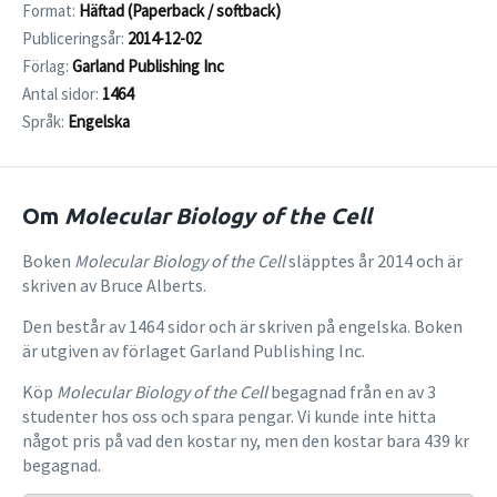
Format:
Häftad (Paperback / softback)
Publiceringsår:
2014-12-02
Förlag:
Garland Publishing Inc
Antal sidor:
1464
Språk:
Engelska
Om
Molecular Biology of the Cell
Boken
Molecular Biology of the Cell
släpptes år 2014 och är
skriven av Bruce Alberts.
Den består av 1464 sidor och är skriven på engelska. Boken
är utgiven av förlaget Garland Publishing Inc.
Köp
Molecular Biology of the Cell
begagnad från en av 3
studenter hos oss och spara pengar. Vi kunde inte hitta
något pris på vad den kostar ny, men den kostar bara 439 kr
begagnad.