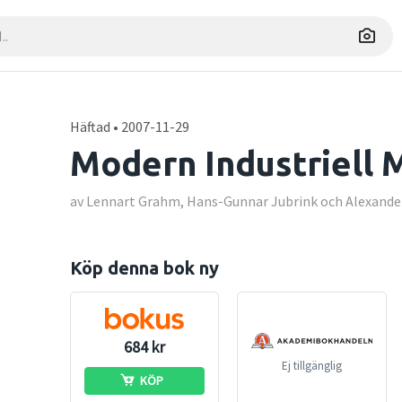
Häftad • 2007-11-29
Modern Industriell 
av Lennart Grahm, Hans-Gunnar Jubrink och Alexande
Köp denna bok ny
684 kr
Ej tillgänglig
KÖP