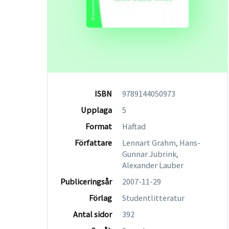
ISBN
9789144050973
Upplaga
5
Format
Häftad
Författare
Lennart Grahm, Hans-
Gunnar Jubrink,
Alexander Lauber
Publiceringsår
2007-11-29
Förlag
Studentlitteratur
Antal sidor
392