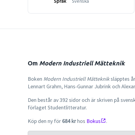
Språk
Svenska
Om
Modern Industriell Mätteknik
Boken
Modern Industriell Mätteknik
släpptes år
Lennart Grahm, Hans-Gunnar Jubrink och Alexan
Den består av 392 sidor och är skriven på svens
förlaget Studentlitteratur.
Köp den ny för
684 kr
hos
Bokus
.