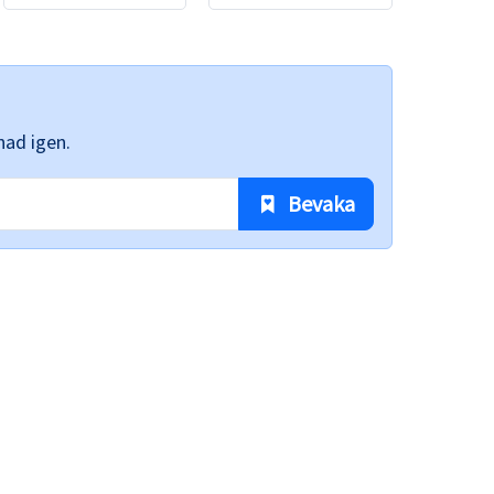
nad igen.
 Bevaka