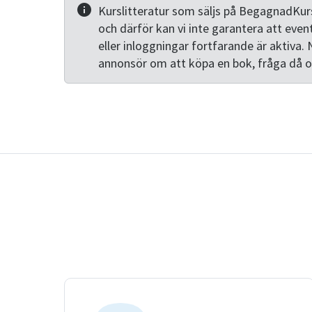
Kurslitteratur som säljs på BegagnadKurs
och därför kan vi inte garantera att even
eller inloggningar fortfarande är aktiva. 
annonsör om att köpa en bok, fråga då 