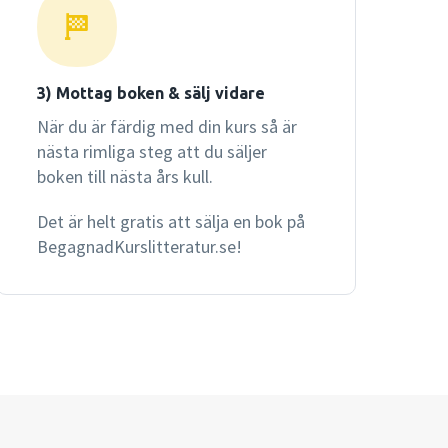
3) Mottag boken & sälj vidare
När du är färdig med din kurs så är
nästa rimliga steg att du säljer
boken till nästa års kull.
Det är helt gratis att sälja en bok på
BegagnadKurslitteratur.se!