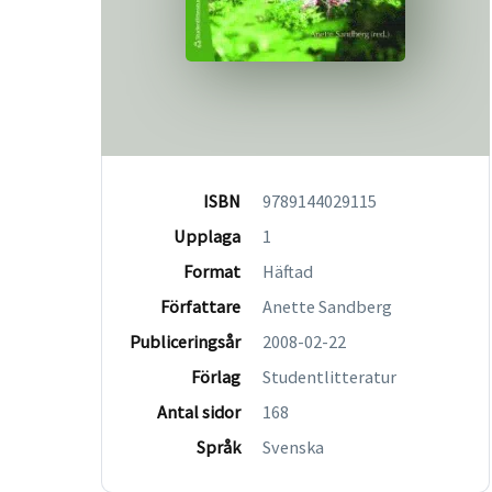
ISBN
9789144029115
Upplaga
1
Format
Häftad
Författare
Anette Sandberg
Publiceringsår
2008-02-22
Förlag
Studentlitteratur
Antal sidor
168
Språk
Svenska