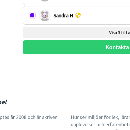
Sandra H
Visa 3 till
Kontakta
pel
ptes år 2008 och är skriven
Hur ser miljöer för lek, lä
upplevelser och erfarenhete