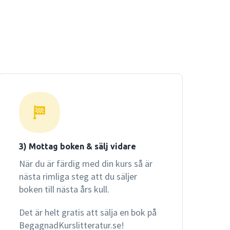
3) Mottag boken & sälj vidare
När du är färdig med din kurs så är
nästa rimliga steg att du säljer
boken till nästa års kull.
Det är helt gratis att sälja en bok på
BegagnadKurslitteratur.se!