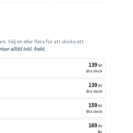
gare
 Välj en eller flera för att skicka ett
iser alltid inkl. frakt.
139
kr
Bra skick
139
kr
Bra skick
159
kr
Bra skick
169
kr
Ny