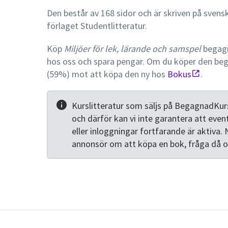
Den består av 168 sidor och är skriven på svens
förlaget Studentlitteratur.
Köp
Miljöer för lek, lärande och samspel
begagn
hos oss och spara pengar. Om du köper den be
(59%) mot att köpa den ny hos
Bokus
.
Kurslitteratur som säljs på BegagnadKurs
och därför kan vi inte garantera att even
eller inloggningar fortfarande är aktiva. 
annonsör om att köpa en bok, fråga då 