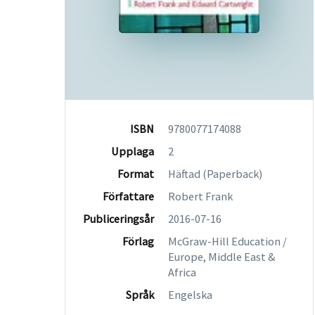
ISBN
9780077174088
Upplaga
2
Format
Häftad (Paperback)
Författare
Robert Frank
Publiceringsår
2016-07-16
Förlag
McGraw-Hill Education /
Europe, Middle East &
Africa
Språk
Engelska