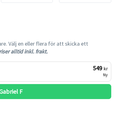
gare
 Välj en eller flera för att skicka ett
iser alltid inkl. frakt.
549
kr
Ny
Gabriel F