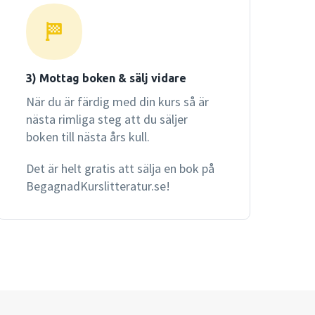
3) Mottag boken & sälj vidare
När du är färdig med din kurs så är
nästa rimliga steg att du säljer
boken till nästa års kull.
Det är helt gratis att sälja en bok på
BegagnadKurslitteratur.se!