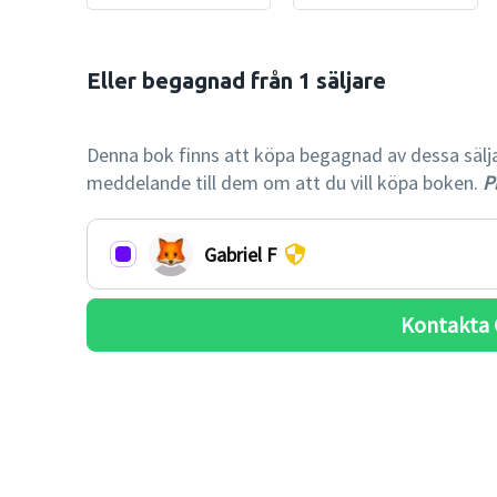
Eller begagnad från 1 säljare

-33% billi
Denna bok finns att köpa begagnad av dessa säljare.
meddelande till dem om att du vill köpa boken.
Pr
Gabriel F
Kontakta 