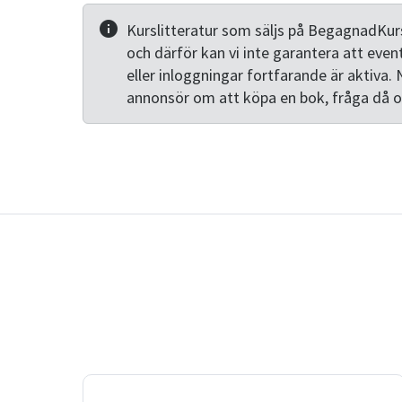
Kurslitteratur som säljs på BegagnadKurs
och därför kan vi inte garantera att even
eller inloggningar fortfarande är aktiva. 
annonsör om att köpa en bok, fråga då 