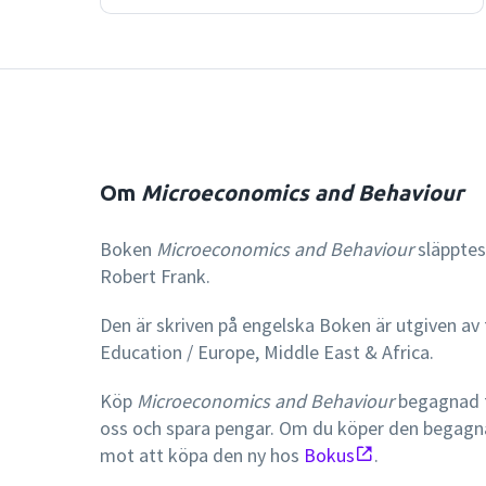
Om
Microeconomics and Behaviour
Boken
Microeconomics and Behaviour
släpptes
Robert Frank.
Den är skriven på engelska Boken är utgiven av
Education / Europe, Middle East & Africa.
Köp
Microeconomics and Behaviour
begagnad f
oss och spara pengar. Om du köper den begagn
mot att köpa den ny hos
Bokus
.