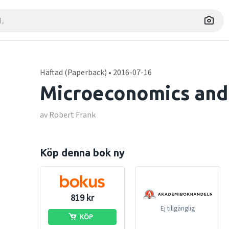
Häftad (Paperback) • 2016-07-16
Microeconomics and
av Robert Frank
Köp denna bok ny
819 kr
Ej tillgänglig
KÖP