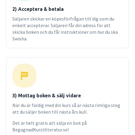
2) Acceptera & betala
Säljaren skickar en köpesförfrågan till dig som du
enkelt accepterar. Säljaren får din adress för att
skicka boken och du får instruktioner om hur du ska
Swisha.
3) Mottag boken & sälj vidare
När du är färdig med din kurs så är nästa rimliga steg
att du säljer boken till nästa års kull.
Det är helt gratis att sälja en bok på
BegagnadKurslitteratur.se!