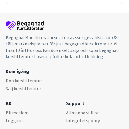
BegagnadKurslitteratur.se är en av sveriges äldsta köp &
sälj-marknadsplatser för just begagnad kurslitteratur. Vi
firar 10 år! Hos oss kan du enkelt sälja och köpa begagnad
kurslitteratur baserat på din skola och utbildning.
Kom igång
Köp kurslitteratur
Sälj kurslitteratur
BK
Support
Bli medlem
Allmänna villkor
Logga in
Integritetspolicy