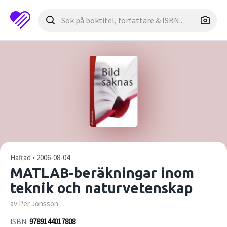
Häftad • 2006-08-04
MATLAB-beräkningar inom
teknik och naturvetenskap
av Per Jönsson
ISBN:
9789144017808