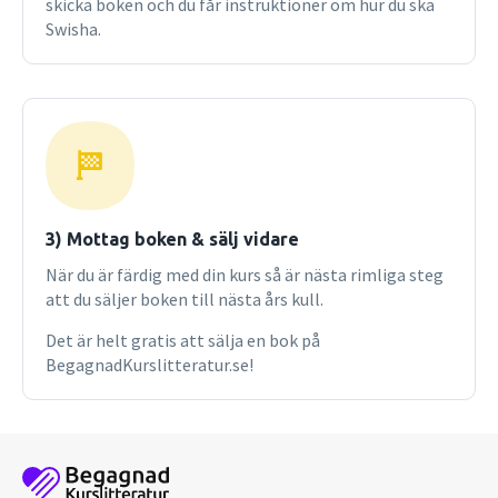
skicka boken och du får instruktioner om hur du ska
Swisha.
3) Mottag boken & sälj vidare
När du är färdig med din kurs så är nästa rimliga steg
att du säljer boken till nästa års kull.
Det är helt gratis att sälja en bok på
BegagnadKurslitteratur.se!