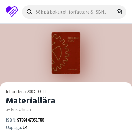
Inbunden • 2003-09-11
Materiallära
av Erik Ullman
ISBN:
9789147051786
Upplaga:
14