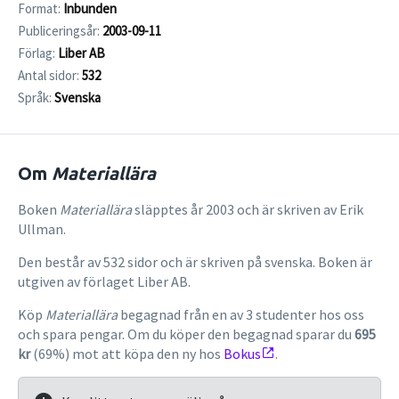
Format:
Inbunden
Publiceringsår:
2003-09-11
Förlag:
Liber AB
Antal sidor:
532
Språk:
Svenska
Om
Materiallära
Boken
Materiallära
släpptes år 2003 och är skriven av Erik
Ullman.
Den består av 532 sidor och är skriven på svenska. Boken är
utgiven av förlaget Liber AB.
Köp
Materiallära
begagnad från en av 3 studenter hos oss
och spara pengar. Om du köper den begagnad sparar du
695
kr
(69%) mot att köpa den ny hos
Bokus
.