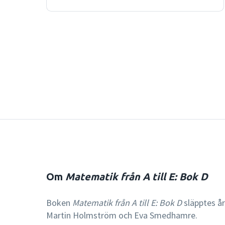
Om
Matematik från A till E: Bok D
Boken
Matematik från A till E: Bok D
släpptes år
Martin Holmström och Eva Smedhamre.