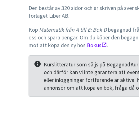
Den består av 320 sidor och är skriven på svens
förlaget Liber AB.
Köp
Matematik från A till E: Bok D
begagnad från
oss och spara pengar. Om du köper den begagn
mot att köpa den ny hos
Bokus
.
Kurslitteratur som säljs på BegagnadKurs
och därför kan vi inte garantera att even
eller inloggningar fortfarande är aktiva. 
annonsör om att köpa en bok, fråga då 