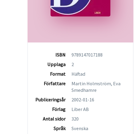
ISBN
9789147017188
Upplaga
2
Format
Häftad
Författare
Martin Holmström, Eva
Smedhamre
Publiceringsår
2002-01-16
Förlag
Liber AB
Antal sidor
320
Språk
Svenska