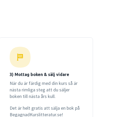
3) Mottag boken & sälj vidare
När du är färdig med din kurs så är
nästa rimliga steg att du säljer
boken till nästa års kull.
Det är helt gratis att sälja en bok på
BegagnadKurslitteratur.se!