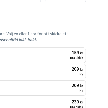
gare
 Välj en eller flera för att skicka ett
iser alltid inkl. frakt.
159
kr
Bra skick
209
kr
Ny
209
kr
Ny
239
kr
Bra skick