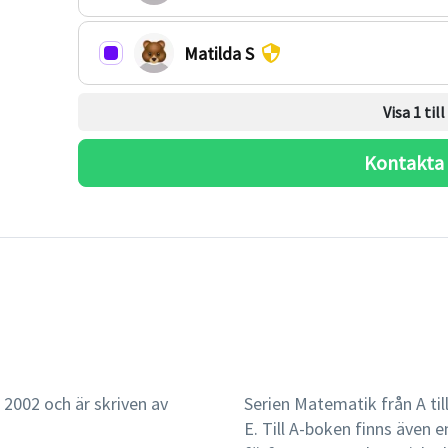
Matilda S
Visa 1 til
Kontakta
 2002 och är skriven av
Serien Matematik från A till
E. Till A-boken finns även 