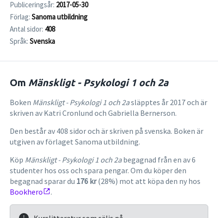
Publiceringsår:
2017-05-30
Förlag:
Sanoma utbildning
Antal sidor:
408
Språk:
Svenska
Om
Mänskligt - Psykologi 1 och 2a
Boken
Mänskligt - Psykologi 1 och 2a
släpptes år 2017 och är
skriven av Katri Cronlund och Gabriella Bernerson.
Den består av 408 sidor och är skriven på svenska. Boken är
utgiven av förlaget Sanoma utbildning.
Köp
Mänskligt - Psykologi 1 och 2a
begagnad från en av 6
studenter hos oss och spara pengar. Om du köper den
begagnad sparar du
176 kr
(28%) mot att köpa den ny hos
Bookhero
.