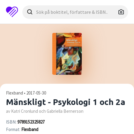
Flexband • 2017-05-30
Mänskligt - Psykologi 1 och 2a
av Katri Cronlund och Gabriella Bernerson
ISBN:
9789152325827
Format:
Flexband