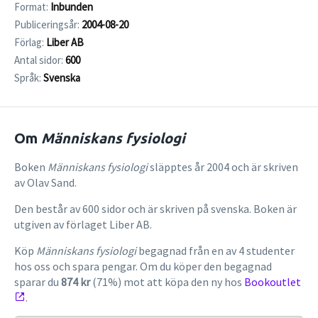
Format:
Inbunden
Publiceringsår:
2004-08-20
Förlag:
Liber AB
Antal sidor:
600
Språk:
Svenska
Om
Människans fysiologi
Boken
Människans fysiologi
släpptes år 2004 och är skriven
av Olav Sand.
Den består av 600 sidor och är skriven på svenska. Boken är
utgiven av förlaget Liber AB.
Köp
Människans fysiologi
begagnad från en av 4 studenter
hos oss och spara pengar. Om du köper den begagnad
sparar du
874 kr
(71%) mot att köpa den ny hos
Bookoutlet
.