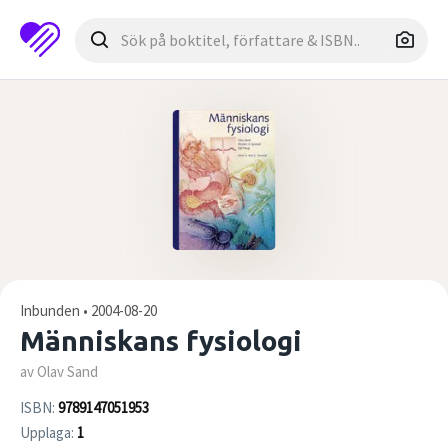
Inbunden • 2004-08-20
Människans fysiologi
av Olav Sand
ISBN:
9789147051953
Upplaga:
1