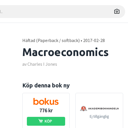
Häftad (Paperback / softback) • 2017-02-28
Macroeconomics
av Charles I Jones
Köp denna bok ny
776 kr
Ej tillgänglig
KÖP