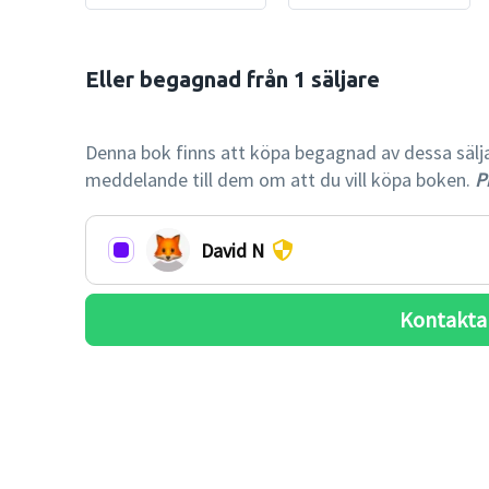
Eller begagnad från 1 säljare

-48% billi
Denna bok finns att köpa begagnad av dessa säljare.
meddelande till dem om att du vill köpa boken.
Pr
David N
Kontakta