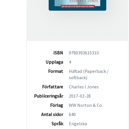
ISBN
9780393615333
Upplaga
4
Format
Häftad (Paperback /
softback)
Författare
Charles I Jones
Publiceringsår
2017-02-28
Förlag
WW Norton & Co
Antal sidor
640
Språk
Engelska