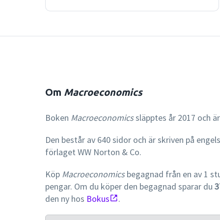
Om
Macroeconomics
Boken
Macroeconomics
släpptes år 2017 och är
Den består av 640 sidor och är skriven på engel
förlaget WW Norton & Co.
Köp
Macroeconomics
begagnad från en av 1 st
pengar. Om du köper den begagnad sparar du
3
den ny hos
Bokus
.