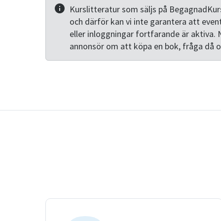
Kurslitteratur som säljs på BegagnadKurs
och därför kan vi inte garantera att even
eller inloggningar fortfarande är aktiva. 
annonsör om att köpa en bok, fråga då 