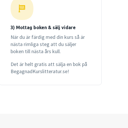
3) Mottag boken & sälj vidare
När du är färdig med din kurs så är
nästa rimliga steg att du säljer
boken till nästa års kull.
Det är helt gratis att sälja en bok på
BegagnadKurslitteratur.se!