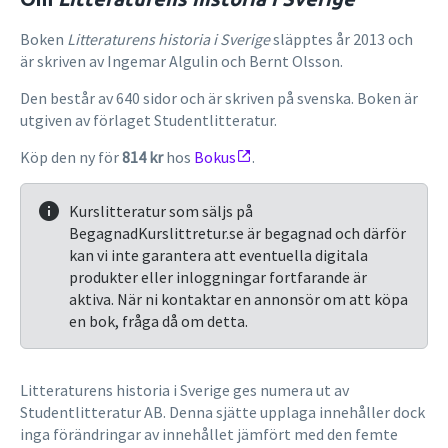
Boken
Litteraturens historia i Sverige
släpptes år 2013 och
är skriven av Ingemar Algulin och Bernt Olsson.
Den består av 640 sidor och är skriven på svenska. Boken är
utgiven av förlaget Studentlitteratur.
Köp den ny för
814 kr
hos
Bokus
.
Kurslitteratur som säljs på
BegagnadKurslittretur.se är begagnad och därför
kan vi inte garantera att eventuella digitala
produkter eller inloggningar fortfarande är
aktiva. När ni kontaktar en annonsör om att köpa
en bok, fråga då om detta.
Litteraturens historia i Sverige ges numera ut av
Studentlitteratur AB. Denna sjätte upplaga innehåller dock
inga förändringar av innehållet jämfört med den femte