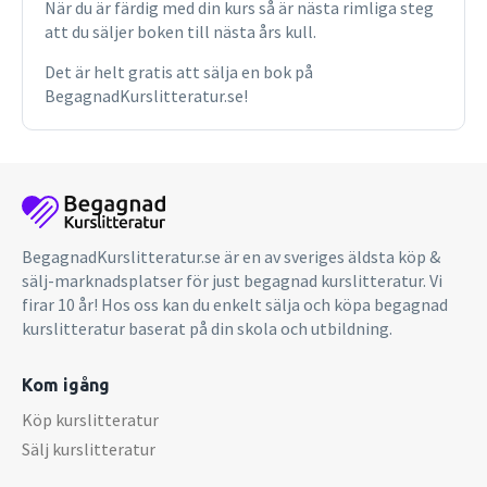
När du är färdig med din kurs så är nästa rimliga steg
att du säljer boken till nästa års kull.
Det är helt gratis att sälja en bok på
BegagnadKurslitteratur.se!
BegagnadKurslitteratur.se är en av sveriges äldsta köp &
sälj-marknadsplatser för just begagnad kurslitteratur. Vi
firar 10 år! Hos oss kan du enkelt sälja och köpa begagnad
kurslitteratur baserat på din skola och utbildning.
Kom igång
Köp kurslitteratur
Sälj kurslitteratur