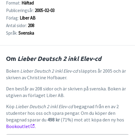
Format:
Häftad
Publiceringsår:
2005-02-03
Förlag:
Liber AB
Antal sidor:
208
Språk:
Svenska
Om
Lieber Deutsch 2 inkl Elev-cd
Boken
Lieber Deutsch 2 inkl Elev-cd
släpptes år 2005 och är
skriven av Christine Hofbauer.
Den består av 208 sidor och är skriven på svenska. Boken är
utgiven av förlaget Liber AB.
Köp
Lieber Deutsch 2 inkl Elev-cd
begagnad från en av 2
studenter hos oss och spara pengar. Om du köper den
begagnad sparar du
498 kr
(71%) mot att köpa den ny hos
Bookoutlet
.