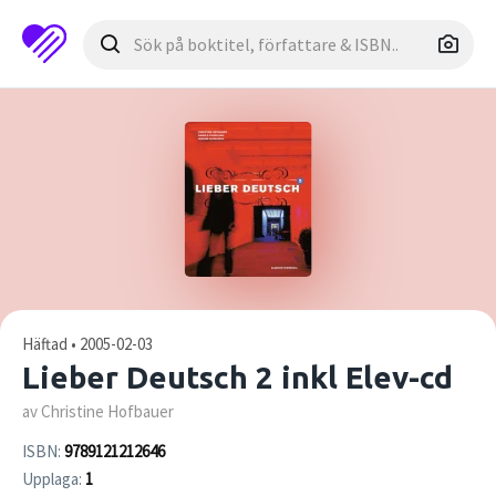
Häftad • 2005-02-03
Lieber Deutsch 2 inkl Elev-cd
av Christine Hofbauer
ISBN:
9789121212646
Upplaga:
1