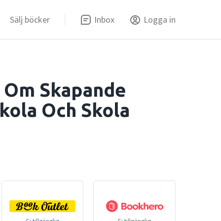
Sälj böcker
Inbox
Logga in
 : Om Skapande
kola Och Skola