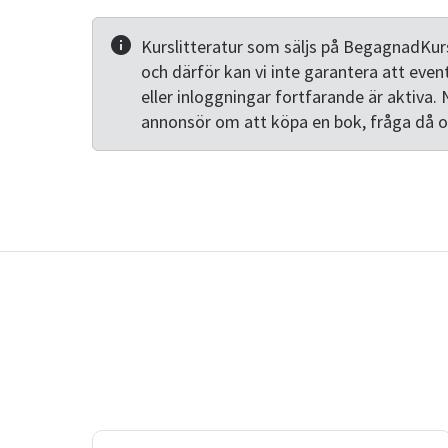
Kurslitteratur som säljs på BegagnadKurs
och därför kan vi inte garantera att even
eller inloggningar fortfarande är aktiva. 
annonsör om att köpa en bok, fråga då 