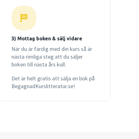
3) Mottag boken & sälj vidare
När du är färdig med din kurs så är
nästa rimliga steg att du säljer
boken till nästa års kull.
Det är helt gratis att sälja en bok på
BegagnadKurslitteratur.se!