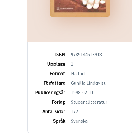
ISBN
9789144613918
Upplaga
1
Format
Häftad
Författare
Gunilla Lindqvist
Publiceringsår
1998-02-11
Förlag
Studentlitteratur
Antal sidor
172
Språk
Svenska