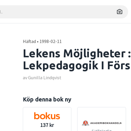
Häftad • 1998-02-11
Lekens Möjligheter
Lekpedagogik I Förs
av Gunilla Lindqvist
Köp denna bok ny
137 kr