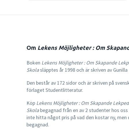
Om
Lekens Möjligheter : Om Skapand
Boken
Lekens Möjligheter : Om Skapande Lekp
Skola
släpptes år 1998 och är skriven av Gunilla 
Den består av 172 sidor och är skriven på svens
förlaget Studentlitteratur.
Köp
Lekens Möjligheter : Om Skapande Lekped
Skola
begagnad från en av 2 studenter hos oss 
inte hitta något pris på vad den kostar ny, men
begagnad.