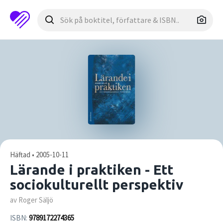
Häftad • 2005-10-11
Lärande i praktiken - Ett
sociokulturellt perspektiv
av Roger Säljö
ISBN:
9789172274365