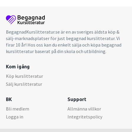
BegagnadKurslitteratur.se är en av sveriges äldsta köp &
sälj-marknadsplatser för just begagnad kurslitteratur. Vi
firar 10 år! Hos oss kan du enkelt sälja och köpa begagnad
kurslitteratur baserat på din skola och utbildning.
Kom igång
Köp kurslitteratur
Sälj kurslitteratur
BK
Support
Bli medlem
Allmänna villkor
Logga in
Integritetspolicy