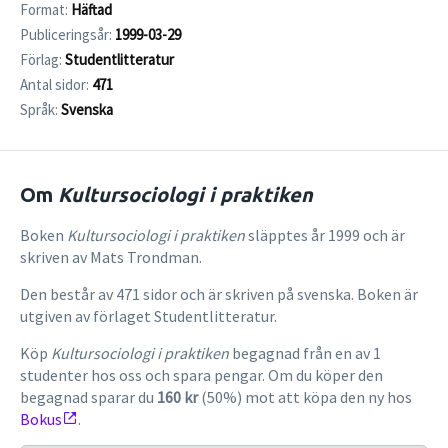
Format:
Häftad
Publiceringsår:
1999-03-29
Förlag:
Studentlitteratur
Antal sidor:
471
Språk:
Svenska
Om
Kultursociologi i praktiken
Boken
Kultursociologi i praktiken
släpptes år 1999 och är
skriven av Mats Trondman.
Den består av 471 sidor och är skriven på svenska. Boken är
utgiven av förlaget Studentlitteratur.
Köp
Kultursociologi i praktiken
begagnad från en av 1
studenter hos oss och spara pengar. Om du köper den
begagnad sparar du
160 kr
(50%) mot att köpa den ny hos
Bokus
.