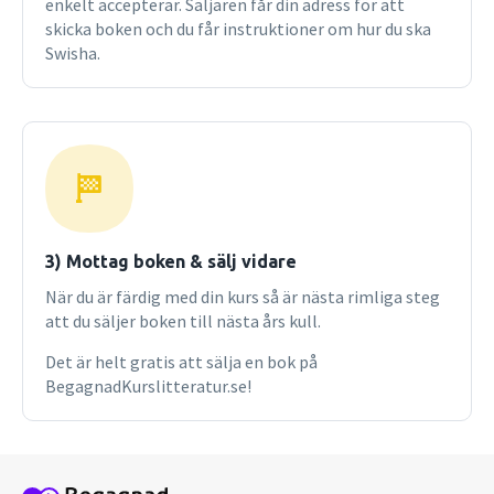
enkelt accepterar. Säljaren får din adress för att
skicka boken och du får instruktioner om hur du ska
Swisha.
3) Mottag boken & sälj vidare
När du är färdig med din kurs så är nästa rimliga steg
att du säljer boken till nästa års kull.
Det är helt gratis att sälja en bok på
BegagnadKurslitteratur.se!