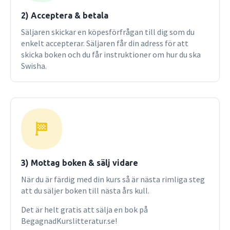
2) Acceptera & betala
Säljaren skickar en köpesförfrågan till dig som du
enkelt accepterar. Säljaren får din adress för att
skicka boken och du får instruktioner om hur du ska
Swisha.
3) Mottag boken & sälj vidare
När du är färdig med din kurs så är nästa rimliga steg
att du säljer boken till nästa års kull.
Det är helt gratis att sälja en bok på
BegagnadKurslitteratur.se!