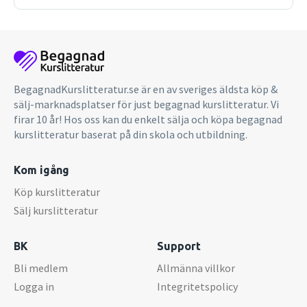
BegagnadKurslitteratur.se är en av sveriges äldsta köp &
sälj-marknadsplatser för just begagnad kurslitteratur. Vi
firar 10 år! Hos oss kan du enkelt sälja och köpa begagnad
kurslitteratur baserat på din skola och utbildning.
Kom igång
Köp kurslitteratur
Sälj kurslitteratur
BK
Support
Bli medlem
Allmänna villkor
Logga in
Integritetspolicy