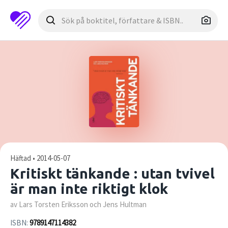
Häftad • 2014-05-07
Kritiskt tänkande : utan tvivel
är man inte riktigt klok
av Lars Torsten Eriksson och Jens Hultman
ISBN:
9789147114382