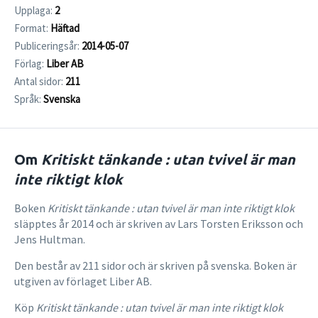
Upplaga:
2
Format:
Häftad
Publiceringsår:
2014-05-07
Förlag:
Liber AB
Antal sidor:
211
Språk:
Svenska
Om
Kritiskt tänkande : utan tvivel är man
inte riktigt klok
Boken
Kritiskt tänkande : utan tvivel är man inte riktigt klok
släpptes år 2014 och är skriven av Lars Torsten Eriksson och
Jens Hultman.
Den består av 211 sidor och är skriven på svenska. Boken är
utgiven av förlaget Liber AB.
Köp
Kritiskt tänkande : utan tvivel är man inte riktigt klok