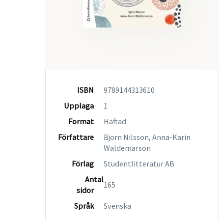
ISBN
9789144313610
Upplaga
1
Format
Häftad
Författare
Björn Nilsson, Anna-Karin
Waldemarson
Förlag
Studentlitteratur AB
Antal
165
sidor
Språk
Svenska