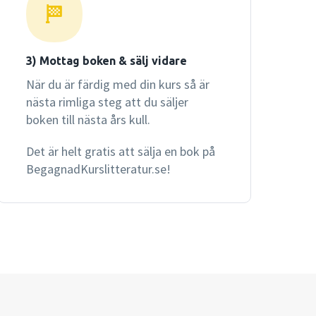
3) Mottag boken & sälj vidare
När du är färdig med din kurs så är
nästa rimliga steg att du säljer
boken till nästa års kull.
Det är helt gratis att sälja en bok på
BegagnadKurslitteratur.se!