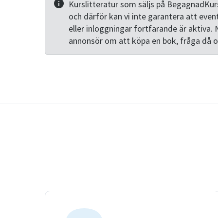
Kurslitteratur som säljs på BegagnadKurs
och därför kan vi inte garantera att even
eller inloggningar fortfarande är aktiva. 
annonsör om att köpa en bok, fråga då 