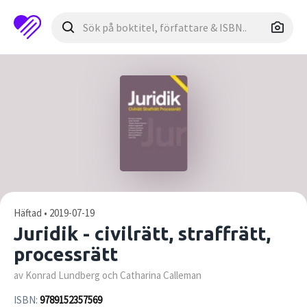
Häftad • 2019-07-19
Juridik - civilrätt, straffrätt,
processrätt
av Konrad Lundberg och Catharina Calleman
ISBN:
9789152357569