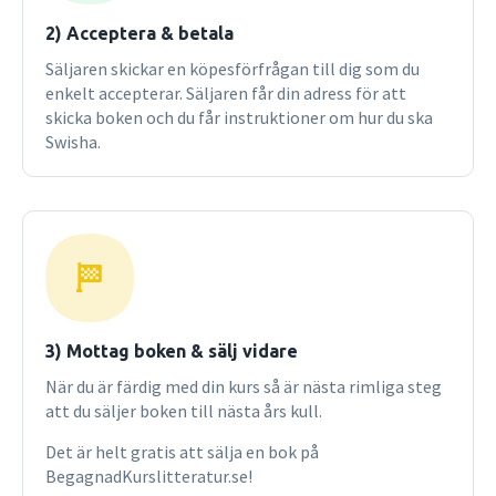
2) Acceptera & betala
Säljaren skickar en köpesförfrågan till dig som du
enkelt accepterar. Säljaren får din adress för att
skicka boken och du får instruktioner om hur du ska
Swisha.
3) Mottag boken & sälj vidare
När du är färdig med din kurs så är nästa rimliga steg
att du säljer boken till nästa års kull.
Det är helt gratis att sälja en bok på
BegagnadKurslitteratur.se!