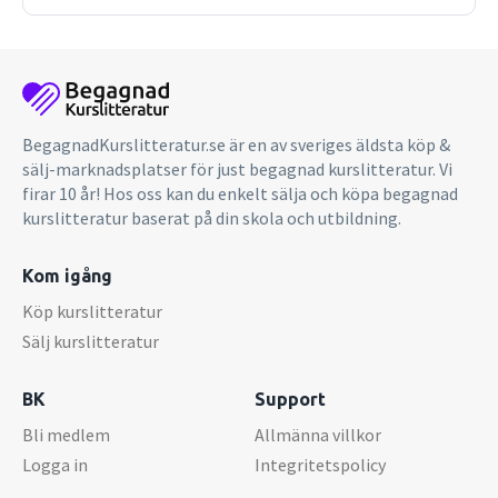
BegagnadKurslitteratur.se är en av sveriges äldsta köp &
sälj-marknadsplatser för just begagnad kurslitteratur. Vi
firar 10 år! Hos oss kan du enkelt sälja och köpa begagnad
kurslitteratur baserat på din skola och utbildning.
Kom igång
Köp kurslitteratur
Sälj kurslitteratur
BK
Support
Bli medlem
Allmänna villkor
Logga in
Integritetspolicy