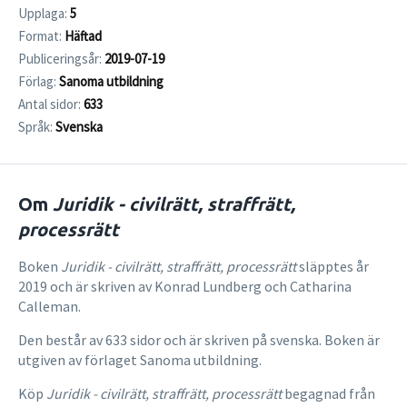
Upplaga:
5
Format:
Häftad
Publiceringsår:
2019-07-19
Förlag:
Sanoma utbildning
Antal sidor:
633
Språk:
Svenska
Om
Juridik - civilrätt, straffrätt,
processrätt
Boken
Juridik - civilrätt, straffrätt, processrätt
släpptes år
2019 och är skriven av Konrad Lundberg och Catharina
Calleman.
Den består av 633 sidor och är skriven på svenska. Boken är
utgiven av förlaget Sanoma utbildning.
Köp
Juridik - civilrätt, straffrätt, processrätt
begagnad från