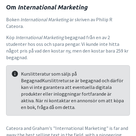
Om
International Marketing
Boken
International Marketing
är skriven av Philip R
Cateora.
Köp
International Marketing
begagnad från en av 2
studenter hos oss och spara pengar. Vi kunde inte hitta
något pris på vad den kostar ny, men den kostar bara 259 kr
begagnad.
Kurslitteratur som säljs på
BegagnadKurslittretur.se är begagnad och därför
kan vi inte garantera att eventuella digitala
produkter eller inloggningar fortfarande är
aktiva. När ni kontaktar en annonsör om att köpa
en bok, fråga då om detta.
Cateora and Graham's "International Marketing" is far and
away the best selling text in the field, with a pioneering