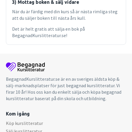
3) Mottag boken & sälj vidare
När du är färdig med din kurs så är nästa rimliga steg
att du säljer boken till nästa års kull.
Det är helt gratis att sälja en bok på
BegagnadKurslitteratur.se!
BegagnadKurslitteratur.se är en av sveriges äldsta köp &
sälj-marknadsplatser för just begagnad kurslitteratur. Vi
firar 10 år! Hos oss kan du enkelt sälja och köpa begagnad
kurslitteratur baserat på din skola och utbildning.
Kom igång
Köp kurslitteratur
Sälj kurslitteratur