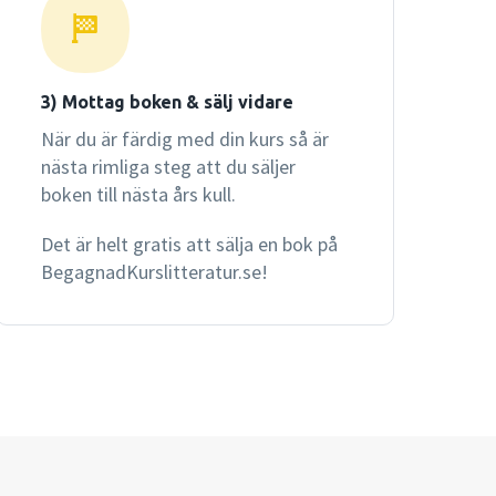
3) Mottag boken & sälj vidare
När du är färdig med din kurs så är
nästa rimliga steg att du säljer
boken till nästa års kull.
Det är helt gratis att sälja en bok på
BegagnadKurslitteratur.se!