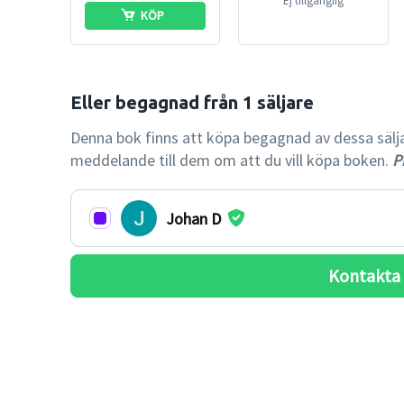
Ej tillgänglig
KÖP
Denna bok finns att köpa begagnad av dessa säljare.
meddelande till dem om att du vill köpa boken.
Pr
Johan D
Kontakta