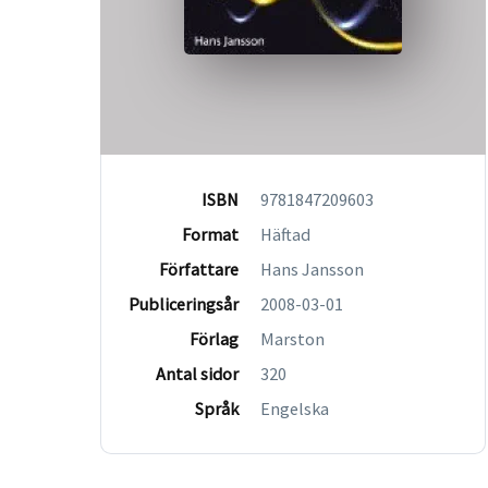
ISBN
9781847209603
Format
Häftad
Författare
Hans Jansson
Publiceringsår
2008-03-01
Förlag
Marston
Antal sidor
320
Språk
Engelska