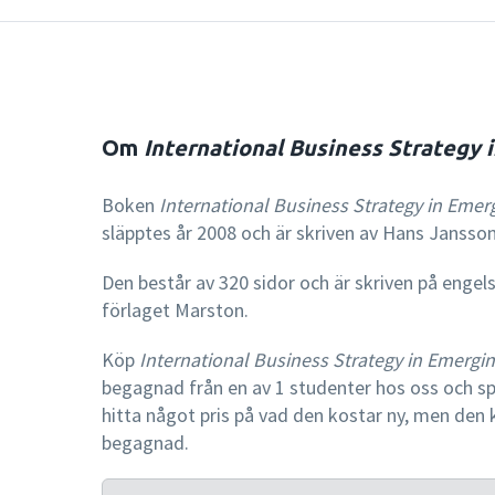
Om
International Business Strategy
Boken
International Business Strategy in Emer
släpptes år 2008 och är skriven av Hans Jansson
Den består av 320 sidor och är skriven på engel
förlaget Marston.
Köp
International Business Strategy in Emergi
begagnad från en av 1 studenter hos oss och sp
hitta något pris på vad den kostar ny, men den 
begagnad.