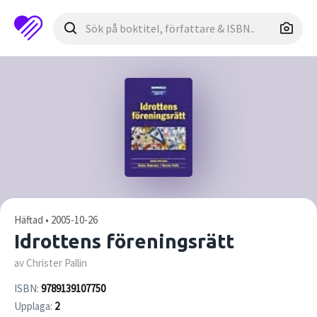
Häftad • 2005-10-26
Idrottens föreningsrätt
av Christer Pallin
ISBN:
9789139107750
Upplaga:
2