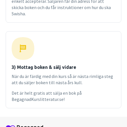
enkelt accepterar. Säljaren får din adress för att
skicka boken och du får instruktioner om hur du ska
Swisha.
3) Mottag boken & sälj vidare
När du är färdig med din kurs så är nästa rimliga steg
att du säljer boken till nästa års kull.
Det är helt gratis att sälja en bok på
BegagnadKurslitteratur.se!